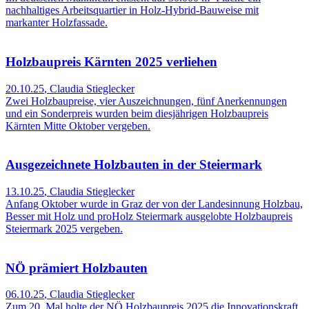
nachhaltiges Arbeitsquartier in Holz-Hybrid-Bauweise mit
markanter Holzfassade.
Holzbaupreis Kärnten 2025 verliehen
20.10.25
,
Claudia Stieglecker
Zwei Holzbaupreise, vier Auszeichnungen, fünf Anerkennungen
und ein Sonderpreis wurden beim diesjährigen Holzbaupreis
Kärnten Mitte Oktober vergeben.
Ausgezeichnete Holzbauten in der Steiermark
13.10.25
,
Claudia Stieglecker
Anfang Oktober wurde in Graz der von der Landesinnung Holzbau,
Besser mit Holz und proHolz Steiermark ausgelobte Holzbaupreis
Steiermark 2025 vergeben.
NÖ prämiert Holzbauten
06.10.25
,
Claudia Stieglecker
Zum 20. Mal holte der NÖ Holzbaupreis 2025 die Innovationskraft