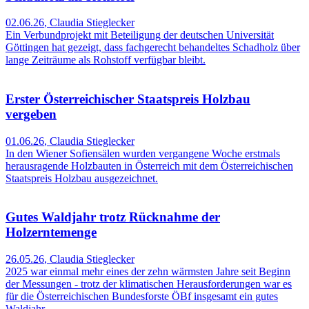
02.06.26
,
Claudia Stieglecker
Ein Verbundprojekt mit Beteiligung der deutschen Universität
Göttingen hat gezeigt, dass fachgerecht behandeltes Schadholz über
lange Zeiträume als Rohstoff verfügbar bleibt.
Erster Österreichischer Staatspreis Holzbau
vergeben
01.06.26
,
Claudia Stieglecker
In den Wiener Sofiensälen wurden vergangene Woche erstmals
herausragende Holzbauten in Österreich mit dem Österreichischen
Staatspreis Holzbau ausgezeichnet.
Gutes Waldjahr trotz Rücknahme der
Holzerntemenge
26.05.26
,
Claudia Stieglecker
2025 war einmal mehr eines der zehn wärmsten Jahre seit Beginn
der Messungen - trotz der klimatischen Herausforderungen war es
für die Österreichischen Bundesforste ÖBf insgesamt ein gutes
Waldjahr.