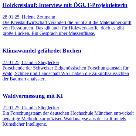
Holzkreislauf: Interview mit ÖGUT-Projektleiterin
28.01.25
,
Helena Zottmann
Die Kreislaufwirtschaft verändert die Sicht auf die Materialherkunft
von Ressourcen. Das gilt auch für Holzwerkstoffe, doch es gibt
große Lücken. Ein Gespräch über Massenflüsse.
Klimawandel gefährdet Buchen
27.01.25
,
Claudia Stieglecker
Forschende der Schweizer Eidgenössischen Forschungsanstalt für
Wald, Schnee und Landschaft WSL haben die Zukunftsaussichten
der Baumart analysiert.
Waldvermessung mit KI
21.01.25
,
Claudia Stieglecker
Ein Forschungsteam der deutschen Hochschule München entwickelt
neuartige Methode zur präzisen Waldanalyse aus der Luft mittels
Künstlicher Intelligenz.