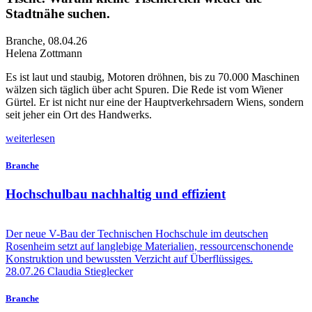
Stadtnähe suchen.
Branche
,
08.04.26
Helena Zottmann
E
s ist laut und staubig, Motoren dröhnen, bis zu 70.000 Maschinen
wälzen sich täglich über acht Spuren. Die Rede ist vom Wiener
Gürtel. Er ist nicht nur eine der Hauptverkehrsadern Wiens, sondern
seit jeher ein Ort des Handwerks.
weiterlesen
Branche
Hochschulbau nachhaltig und effizient
Der neue V-Bau der Technischen Hochschule im deutschen
Rosenheim setzt auf langlebige Materialien, ressourcenschonende
Konstruktion und bewussten Verzicht auf Überflüssiges.
28.07.26
Claudia Stieglecker
Branche