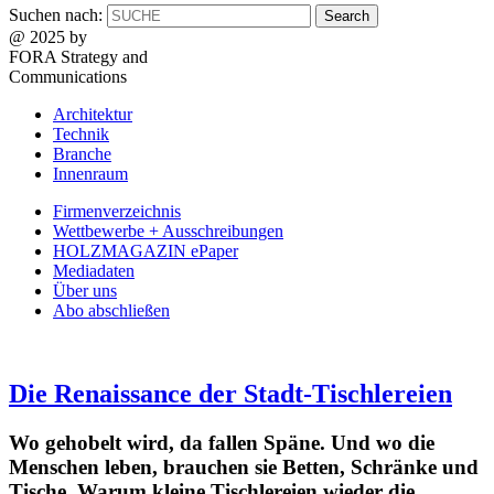
Suchen nach:
@ 2025 by
FORA Strategy and
Communications
Architektur
Technik
Branche
Innenraum
Firmenverzeichnis
Wettbewerbe + Ausschreibungen
HOLZMAGAZIN ePaper
Mediadaten
Über uns
Abo abschließen
Die Renaissance der Stadt-Tischlereien
Wo gehobelt wird, da fallen Späne. Und wo die
Menschen leben, brauchen sie Betten, Schränke und
Tische. Warum kleine Tischlereien wieder die