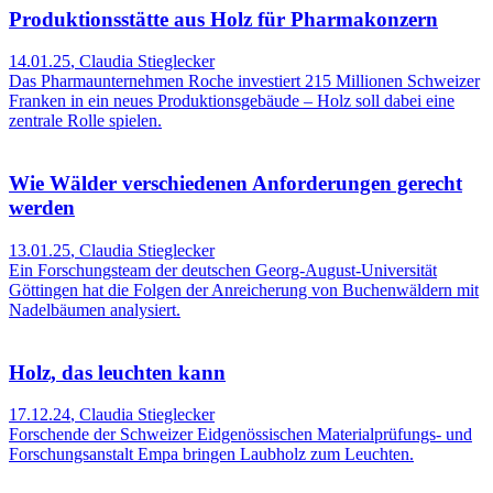
Produktionsstätte aus Holz für Pharmakonzern
14.01.25
,
Claudia Stieglecker
Das Pharmaunternehmen Roche investiert 215 Millionen Schweizer
Franken in ein neues Produktionsgebäude – Holz soll dabei eine
zentrale Rolle spielen.
Wie Wälder verschiedenen Anforderungen gerecht
werden
13.01.25
,
Claudia Stieglecker
Ein Forschungsteam der deutschen Georg-August-Universität
Göttingen hat die Folgen der Anreicherung von Buchenwäldern mit
Nadelbäumen analysiert.
Holz, das leuchten kann
17.12.24
,
Claudia Stieglecker
Forschende der Schweizer Eidgenössischen Materialprüfungs- und
Forschungsanstalt Empa bringen Laubholz zum Leuchten.