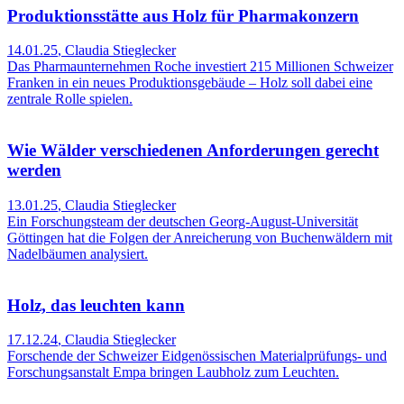
Produktionsstätte aus Holz für Pharmakonzern
14.01.25
,
Claudia Stieglecker
Das Pharmaunternehmen Roche investiert 215 Millionen Schweizer
Franken in ein neues Produktionsgebäude – Holz soll dabei eine
zentrale Rolle spielen.
Wie Wälder verschiedenen Anforderungen gerecht
werden
13.01.25
,
Claudia Stieglecker
Ein Forschungsteam der deutschen Georg-August-Universität
Göttingen hat die Folgen der Anreicherung von Buchenwäldern mit
Nadelbäumen analysiert.
Holz, das leuchten kann
17.12.24
,
Claudia Stieglecker
Forschende der Schweizer Eidgenössischen Materialprüfungs- und
Forschungsanstalt Empa bringen Laubholz zum Leuchten.