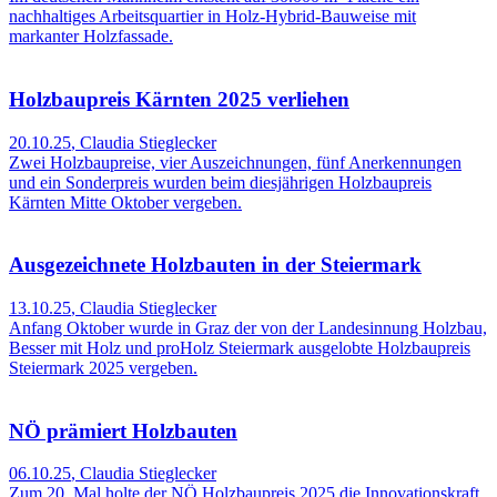
nachhaltiges Arbeitsquartier in Holz-Hybrid-Bauweise mit
markanter Holzfassade.
Holzbaupreis Kärnten 2025 verliehen
20.10.25
,
Claudia Stieglecker
Zwei Holzbaupreise, vier Auszeichnungen, fünf Anerkennungen
und ein Sonderpreis wurden beim diesjährigen Holzbaupreis
Kärnten Mitte Oktober vergeben.
Ausgezeichnete Holzbauten in der Steiermark
13.10.25
,
Claudia Stieglecker
Anfang Oktober wurde in Graz der von der Landesinnung Holzbau,
Besser mit Holz und proHolz Steiermark ausgelobte Holzbaupreis
Steiermark 2025 vergeben.
NÖ prämiert Holzbauten
06.10.25
,
Claudia Stieglecker
Zum 20. Mal holte der NÖ Holzbaupreis 2025 die Innovationskraft