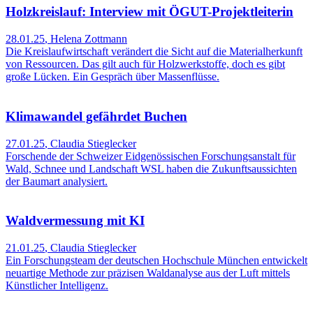
Holzkreislauf: Interview mit ÖGUT-Projektleiterin
28.01.25
,
Helena Zottmann
Die Kreislaufwirtschaft verändert die Sicht auf die Materialherkunft
von Ressourcen. Das gilt auch für Holzwerkstoffe, doch es gibt
große Lücken. Ein Gespräch über Massenflüsse.
Klimawandel gefährdet Buchen
27.01.25
,
Claudia Stieglecker
Forschende der Schweizer Eidgenössischen Forschungsanstalt für
Wald, Schnee und Landschaft WSL haben die Zukunftsaussichten
der Baumart analysiert.
Waldvermessung mit KI
21.01.25
,
Claudia Stieglecker
Ein Forschungsteam der deutschen Hochschule München entwickelt
neuartige Methode zur präzisen Waldanalyse aus der Luft mittels
Künstlicher Intelligenz.