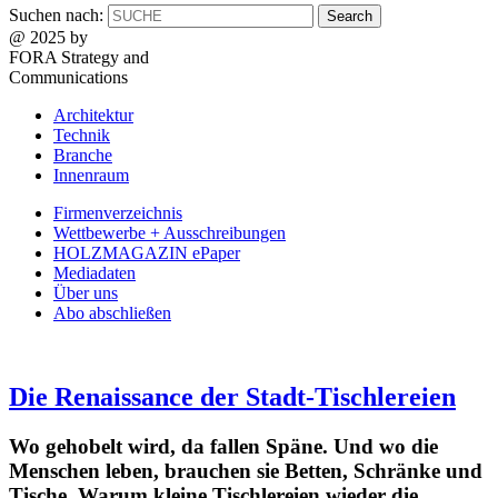
Suchen nach:
@ 2025 by
FORA Strategy and
Communications
Architektur
Technik
Branche
Innenraum
Firmenverzeichnis
Wettbewerbe + Ausschreibungen
HOLZMAGAZIN ePaper
Mediadaten
Über uns
Abo abschließen
Die Renaissance der Stadt-Tischlereien
Wo gehobelt wird, da fallen Späne. Und wo die
Menschen leben, brauchen sie Betten, Schränke und
Tische. Warum kleine Tischlereien wieder die