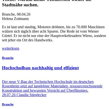
Stadtnähe suchen.
Branche
,
08.04.26
Helena Zottmann
E
s ist laut und staubig, Motoren dröhnen, bis zu 70.000 Maschinen
wälzen sich täglich über acht Spuren. Die Rede ist vom Wiener
Gürtel. Er ist nicht nur eine der Hauptverkehrsadern Wiens, sondern
seit jeher ein Ort des Handwerks.
weiterlesen
Branche
Hochschulbau nachhaltig und effizient
Der neue V-Bau der Technischen Hochschule im deutschen
Rosenheim setzt auf langlebige Materialien, ressourcenschonende
Konstruktion und bewussten Verzicht auf Überflüssiges.
28.07.26
Claudia Stieglecker
Branche