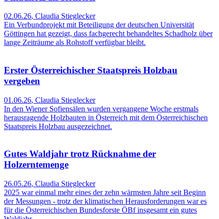
02.06.26
,
Claudia Stieglecker
Ein Verbundprojekt mit Beteiligung der deutschen Universität
Göttingen hat gezeigt, dass fachgerecht behandeltes Schadholz über
lange Zeiträume als Rohstoff verfügbar bleibt.
Erster Österreichischer Staatspreis Holzbau
vergeben
01.06.26
,
Claudia Stieglecker
In den Wiener Sofiensälen wurden vergangene Woche erstmals
herausragende Holzbauten in Österreich mit dem Österreichischen
Staatspreis Holzbau ausgezeichnet.
Gutes Waldjahr trotz Rücknahme der
Holzerntemenge
26.05.26
,
Claudia Stieglecker
2025 war einmal mehr eines der zehn wärmsten Jahre seit Beginn
der Messungen - trotz der klimatischen Herausforderungen war es
für die Österreichischen Bundesforste ÖBf insgesamt ein gutes
Waldjahr.