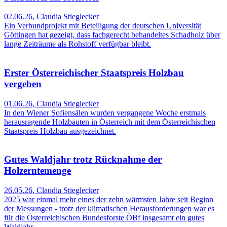
02.06.26
,
Claudia Stieglecker
Ein Verbundprojekt mit Beteiligung der deutschen Universität
Göttingen hat gezeigt, dass fachgerecht behandeltes Schadholz über
lange Zeiträume als Rohstoff verfügbar bleibt.
Erster Österreichischer Staatspreis Holzbau
vergeben
01.06.26
,
Claudia Stieglecker
In den Wiener Sofiensälen wurden vergangene Woche erstmals
herausragende Holzbauten in Österreich mit dem Österreichischen
Staatspreis Holzbau ausgezeichnet.
Gutes Waldjahr trotz Rücknahme der
Holzerntemenge
26.05.26
,
Claudia Stieglecker
2025 war einmal mehr eines der zehn wärmsten Jahre seit Beginn
der Messungen - trotz der klimatischen Herausforderungen war es
für die Österreichischen Bundesforste ÖBf insgesamt ein gutes
Waldjahr.