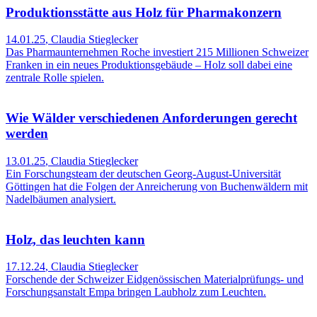
Produktionsstätte aus Holz für Pharmakonzern
14.01.25
,
Claudia Stieglecker
Das Pharmaunternehmen Roche investiert 215 Millionen Schweizer
Franken in ein neues Produktionsgebäude – Holz soll dabei eine
zentrale Rolle spielen.
Wie Wälder verschiedenen Anforderungen gerecht
werden
13.01.25
,
Claudia Stieglecker
Ein Forschungsteam der deutschen Georg-August-Universität
Göttingen hat die Folgen der Anreicherung von Buchenwäldern mit
Nadelbäumen analysiert.
Holz, das leuchten kann
17.12.24
,
Claudia Stieglecker
Forschende der Schweizer Eidgenössischen Materialprüfungs- und
Forschungsanstalt Empa bringen Laubholz zum Leuchten.