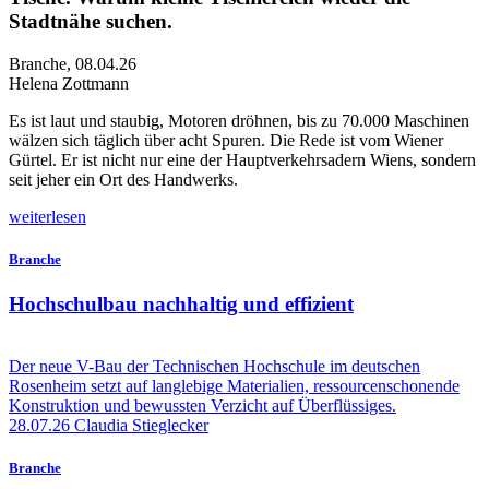
Stadtnähe suchen.
Branche
,
08.04.26
Helena Zottmann
E
s ist laut und staubig, Motoren dröhnen, bis zu 70.000 Maschinen
wälzen sich täglich über acht Spuren. Die Rede ist vom Wiener
Gürtel. Er ist nicht nur eine der Hauptverkehrsadern Wiens, sondern
seit jeher ein Ort des Handwerks.
weiterlesen
Branche
Hochschulbau nachhaltig und effizient
Der neue V-Bau der Technischen Hochschule im deutschen
Rosenheim setzt auf langlebige Materialien, ressourcenschonende
Konstruktion und bewussten Verzicht auf Überflüssiges.
28.07.26
Claudia Stieglecker
Branche