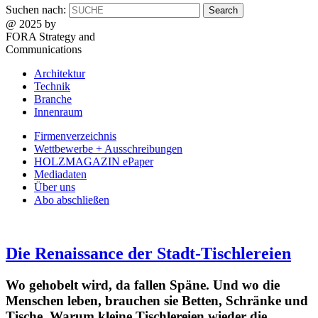
Suchen nach:
@ 2025 by
FORA Strategy and
Communications
Architektur
Technik
Branche
Innenraum
Firmenverzeichnis
Wettbewerbe + Ausschreibungen
HOLZMAGAZIN ePaper
Mediadaten
Über uns
Abo abschließen
Die Renaissance der Stadt-Tischlereien
Wo gehobelt wird, da fallen Späne. Und wo die
Menschen leben, brauchen sie Betten, Schränke und
Tische. Warum kleine Tischlereien wieder die