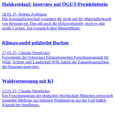
Holzkreislauf: Interview mit ÖGUT-Projektleiterin
28.01.25
,
Helena Zottmann
Die Kreislaufwirtschaft verändert die Sicht auf die Materialherkunft
von Ressourcen. Das gilt auch für Holzwerkstoffe, doch es gibt
große Lücken. Ein Gespräch über Massenflüsse.
Klimawandel gefährdet Buchen
27.01.25
,
Claudia Stieglecker
Forschende der Schweizer Eidgenössischen Forschungsanstalt für
Wald, Schnee und Landschaft WSL haben die Zukunftsaussichten
der Baumart analysiert.
Waldvermessung mit KI
21.01.25
,
Claudia Stieglecker
Ein Forschungsteam der deutschen Hochschule München entwickelt
neuartige Methode zur präzisen Waldanalyse aus der Luft mittels
Künstlicher Intelligenz.