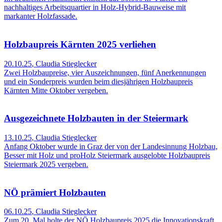
nachhaltiges Arbeitsquartier in Holz-Hybrid-Bauweise mit
markanter Holzfassade.
Holzbaupreis Kärnten 2025 verliehen
20.10.25
,
Claudia Stieglecker
Zwei Holzbaupreise, vier Auszeichnungen, fünf Anerkennungen
und ein Sonderpreis wurden beim diesjährigen Holzbaupreis
Kärnten Mitte Oktober vergeben.
Ausgezeichnete Holzbauten in der Steiermark
13.10.25
,
Claudia Stieglecker
Anfang Oktober wurde in Graz der von der Landesinnung Holzbau,
Besser mit Holz und proHolz Steiermark ausgelobte Holzbaupreis
Steiermark 2025 vergeben.
NÖ prämiert Holzbauten
06.10.25
,
Claudia Stieglecker
Zum 20. Mal holte der NÖ Holzbaupreis 2025 die Innovationskraft