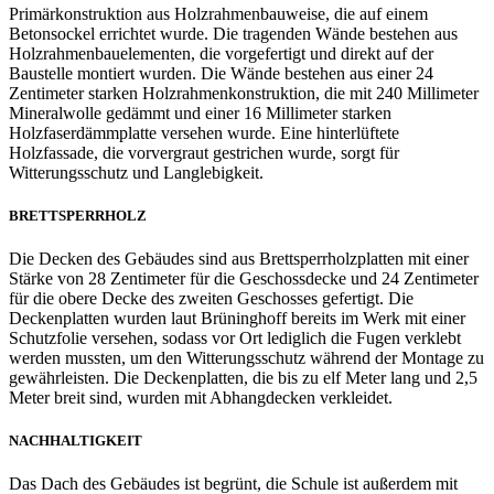
Primärkonstruktion aus Holzrahmenbauweise, die auf einem
Betonsockel errichtet wurde. Die tragenden Wände bestehen aus
Holzrahmenbauelementen, die vorgefertigt und direkt auf der
Baustelle montiert wurden. Die Wände bestehen aus einer 24
Zentimeter starken Holzrahmenkonstruktion, die mit 240 Millimeter
Mineralwolle gedämmt und einer 16 Millimeter starken
Holzfaserdämmplatte versehen wurde. Eine hinterlüftete
Holzfassade, die vorvergraut gestrichen wurde, sorgt für
Witterungsschutz und Langlebigkeit.
BRETTSPERRHOLZ
Die Decken des Gebäudes sind aus Brettsperrholzplatten mit einer
Stärke von 28 Zentimeter für die Geschossdecke und 24 Zentimeter
für die obere Decke des zweiten Geschosses gefertigt. Die
Deckenplatten wurden laut Brüninghoff bereits im Werk mit einer
Schutzfolie versehen, sodass vor Ort lediglich die Fugen verklebt
werden mussten, um den Witterungsschutz während der Montage zu
gewährleisten. Die Deckenplatten, die bis zu elf Meter lang und 2,5
Meter breit sind, wurden mit Abhangdecken verkleidet.
NACHHALTIGKEIT
Das Dach des Gebäudes ist begrünt, die Schule ist außerdem mit