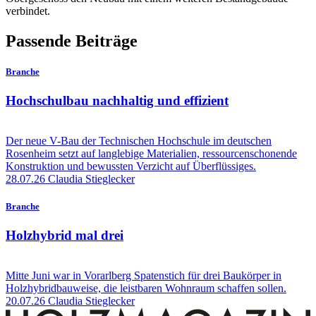
verbindet.
Passende Beiträge
Branche
Hochschulbau nachhaltig und effizient
Der neue V-Bau der Technischen Hochschule im deutschen
Rosenheim setzt auf langlebige Materialien, ressourcenschonende
Konstruktion und bewussten Verzicht auf Überflüssiges.
28.07.26
Claudia Stieglecker
Branche
Holzhybrid mal drei
Mitte Juni war in Vorarlberg Spatenstich für drei Baukörper in
Holzhybridbauweise, die leistbaren Wohnraum schaffen sollen.
20.07.26
Claudia Stieglecker