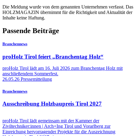
Die Meldung wurde von dem genannten Unternehmen verfasst. Das
HOLZMAGAZIN übernimmt für die Richtigkeit und Aktualität der
Inhalte keine Haftung.
Passende Beiträge
Branchennews
proHolz Tirol feiert „Branchentag Holz“
proHolz Tirol lädt am 16. Juli 2026 zum Branchentag Holz mit
anschließendem Sommerfest.
26.05.26
Pressemitteilung
Branchennews
Ausschreibung Holzbaupreis Tirol 2027
proHolz Tirol lädt gemeinsam mit der Kammer der
Ziviltechniker:innen | Arch+Ing Tirol und Vorarlberg zur
Einreichung hervorragender Projekte für die Auszeichnung