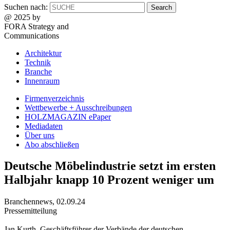
Suchen nach:
@ 2025 by
FORA Strategy and
Communications
Architektur
Technik
Branche
Innenraum
Firmenverzeichnis
Wettbewerbe + Ausschreibungen
HOLZMAGAZIN ePaper
Mediadaten
Über uns
Abo abschließen
Deutsche Möbelindustrie setzt im ersten
Halbjahr knapp 10 Prozent weniger um
Branchennews
,
02.09.24
Pressemitteilung
Jan Kurth, Geschäftsführer der Verbände der deutschen