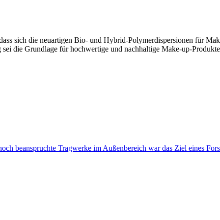
dass sich die neuartigen Bio- und Hybrid-Polymerdispersionen für Mak
sei die Grundlage für hochwertige und nachhaltige Make-up-Produkte ge
 hoch beanspruchte Tragwerke im Außenbereich war das Ziel eines For