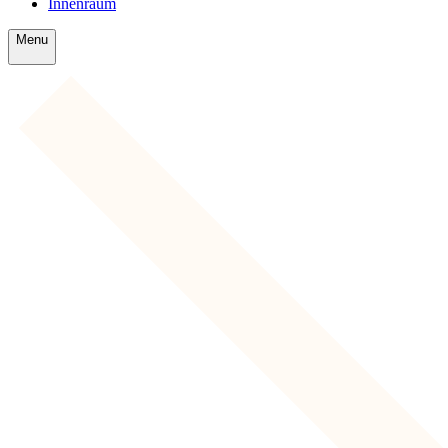
Innenraum
Menu