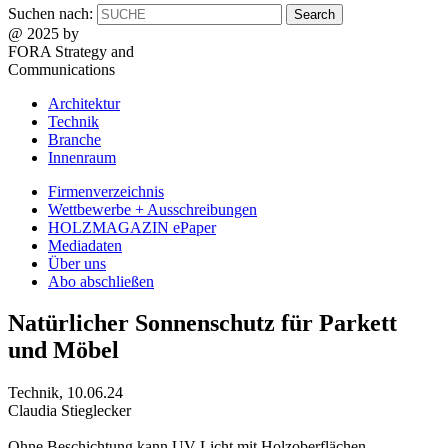
Suchen nach:
@ 2025 by
FORA Strategy and
Communications
Architektur
Technik
Branche
Innenraum
Firmenverzeichnis
Wettbewerbe + Ausschreibungen
HOLZMAGAZIN ePaper
Mediadaten
Über uns
Abo abschließen
Natürlicher Sonnenschutz für Parkett
und Möbel
Technik
,
10.06.24
Claudia Stieglecker
Ohne Beschichtung kann UV-Licht mit Holzoberflächen