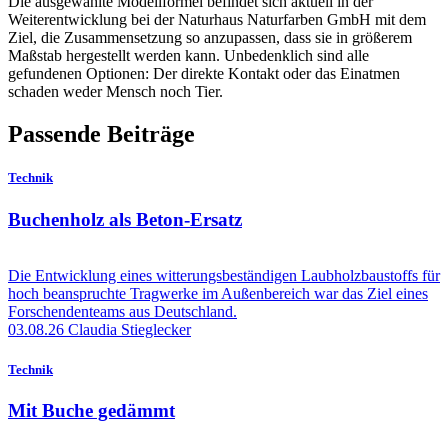
Die ausgewählte Modellformel befindet sich aktuell in der
Weiterentwicklung bei der Naturhaus Naturfarben GmbH mit dem
Ziel, die Zusammensetzung so anzupassen, dass sie in größerem
Maßstab hergestellt werden kann. Unbedenklich sind alle
gefundenen Optionen: Der direkte Kontakt oder das Einatmen
schaden weder Mensch noch Tier.
Passende Beiträge
Technik
Buchenholz als Beton-Ersatz
Die Entwicklung eines witterungsbeständigen Laubholzbaustoffs für
hoch beanspruchte Tragwerke im Außenbereich war das Ziel eines
Forschendenteams aus Deutschland.
03.08.26
Claudia Stieglecker
Technik
Mit Buche gedämmt