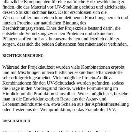
pflanzliche Komponenten für eine natürliche Holzbeschichtung zu
finden, die das Material vor UV-Strahlung schützt und gleichzeitig
dessen Struktur sichtbar lässt. Dafür erschlossen sich die
Wissenschaftler:innen einen komplett neuen Forschungsbereich und
nutzten Proteine zur natürlichen Bindung des
Beschichtungssystems. Eines der Projektziele bestand darin, die
entstehende Vernetzung zwischen Proteinen und sekundären
Pflanzenstoffen im Lack herauszuarbeiten und letztlich dafür zu
sorgen, dass sich die beiden Substanzen fest miteinander verbinden.
RICHTIGE MISCHUNG
Während der Projektlaufzeit wurden viele Kombinationen erprobt
und mit Mischungen unterschiedlicher sekundärer Pflanzenstoffe
sehr erfolgreich gearbeitet. Viele mögliche Protein-Additiv-
Kombinationen für den UV-Schutzlack wurden gefunden, sodass
die Frage in den Vordergrund rückte, welche Formulierung im
Hinblick auf die Produktion sinnvoll ist. Wo es möglich sei, beziehe
man in die Entwicklungsarbeit Reste aus der Agrar- und
Lebensmittelindustrie ein, etwa Schalen aus der Apfelsaftherstellung
oder Trester aus der Weinproduktion, so das Fraunhofer IVV.
UNSCHÄDLICH