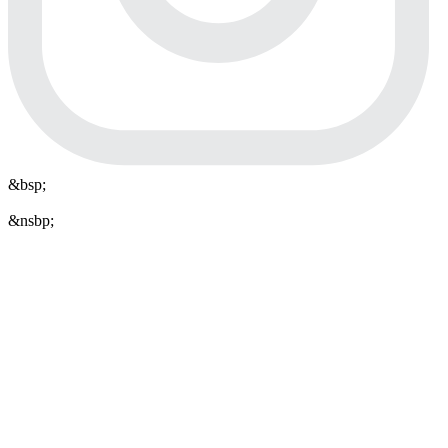
&bsp;
&nsbp;