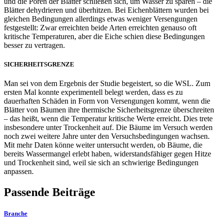
und die Poren der Blätter schließen sich, um Wasser zu sparen – die
Blätter dehydrieren und überhitzen. Bei Eichenblättern wurden bei
gleichen Bedingungen allerdings etwas weniger Versengungen
festgestellt: Zwar erreichten beide Arten erreichten genauso oft
kritische Temperaturen, aber die Eiche schien diese Bedingungen
besser zu vertragen.
SICHERHEITSGRENZE
Man sei von dem Ergebnis der Studie begeistert, so die WSL. Zum
ersten Mal konnte experimentell belegt werden, dass es zu
dauerhaften Schäden in Form von Versengungen kommt, wenn die
Blätter von Bäumen ihre thermische Sicherheitsgrenze überschreiten
– das heißt, wenn die Temperatur kritische Werte erreicht. Dies trete
insbesondere unter Trockenheit auf. Die Bäume im Versuch werden
noch zwei weitere Jahre unter den Versuchsbedingungen wachsen.
Mit mehr Daten könne weiter untersucht werden, ob Bäume, die
bereits Wassermangel erlebt haben, widerstandsfähiger gegen Hitze
und Trockenheit sind, weil sie sich an schwierige Bedingungen
anpassen.
Passende Beiträge
Branche