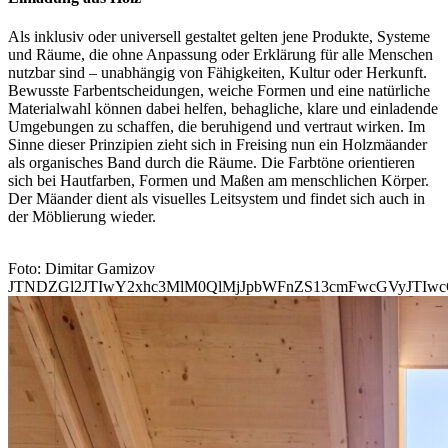
Als inklusiv oder universell gestaltet gelten jene Produkte, Systeme
und Räume, die ohne Anpassung oder Erklärung für alle Menschen
nutzbar sind – unabhängig von Fähigkeiten, Kultur oder Herkunft.
Bewusste Farbentscheidungen, weiche Formen und eine natürliche
Materialwahl können dabei helfen, behagliche, klare und einladende
Umgebungen zu schaffen, die beruhigend und vertraut wirken. Im
Sinne dieser Prinzipien zieht sich in Freising nun ein Holzmäander
als organisches Band durch die Räume. Die Farbtöne orientieren
sich bei Hautfarben, Formen und Maßen am menschlichen Körper.
Der Mäander dient als visuelles Leitsystem und findet sich auch in
der Möblierung wieder.
Foto: Dimitar Gamizov
JTNDZGl2JTIwY2xhc3MlM0QlMjJpbWFnZS13cmFwcGVyJTIw