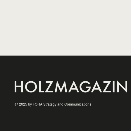
03.08.26
CLAUDIA STIEG
@ 2025 by FORA Strategy and Communications