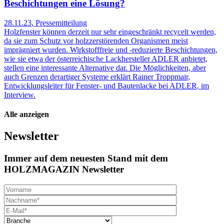
Beschichtungen eine Lösung?
28.11.23
,
Pressemitteilung
Holzfenster können derzeit nur sehr eingeschränkt recycelt werden,
da sie zum Schutz vor holzzerstörenden Organismen meist
imprägniert wurden. Wirkstofffreie und -reduzierte Beschichtungen,
wie sie etwa der österreichische Lackhersteller ADLER anbietet,
stellen eine interessante Alternative dar. Die Möglichkeiten, aber
auch Grenzen derartiger Systeme erklärt Rainer Troppmair,
Entwicklungsleiter für Fenster- und Bautenlacke bei ADLER, im
Interview.
Alle anzeigen
Newsletter
Immer auf dem neuesten Stand mit dem
HOLZMAGAZIN Newsletter