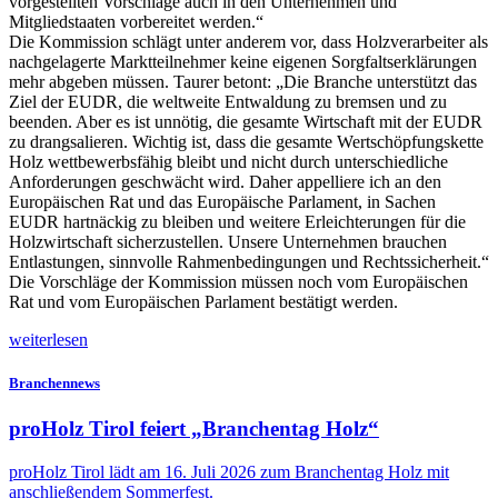
vorgestellten Vorschläge auch in den Unternehmen und
Mitgliedstaaten vorbereitet werden.“
Die Kommission schlägt unter anderem vor, dass Holzverarbeiter als
nachgelagerte Marktteilnehmer keine eigenen Sorgfaltserklärungen
mehr abgeben müssen. Taurer betont: „Die Branche unterstützt das
Ziel der EUDR, die weltweite Entwaldung zu bremsen und zu
beenden. Aber es ist unnötig, die gesamte Wirtschaft mit der EUDR
zu drangsalieren. Wichtig ist, dass die gesamte Wertschöpfungskette
Holz wettbewerbsfähig bleibt und nicht durch unterschiedliche
Anforderungen geschwächt wird. Daher appelliere ich an den
Europäischen Rat und das Europäische Parlament, in Sachen
EUDR hartnäckig zu bleiben und weitere Erleichterungen für die
Holzwirtschaft sicherzustellen. Unsere Unternehmen brauchen
Entlastungen, sinnvolle Rahmenbedingungen und Rechtssicherheit.“
Die Vorschläge der Kommission müssen noch vom Europäischen
Rat und vom Europäischen Parlament bestätigt werden.
weiterlesen
Branchennews
proHolz Tirol feiert „Branchentag Holz“
proHolz Tirol lädt am 16. Juli 2026 zum Branchentag Holz mit
anschließendem Sommerfest.