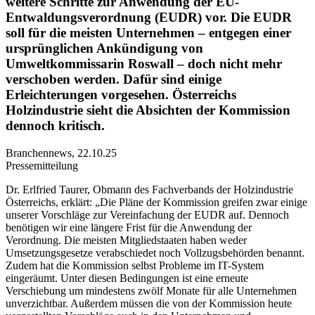
weitere Schritte zur Anwendung der EU-
Entwaldungsverordnung (EUDR) vor. Die EUDR
soll für die meisten Unternehmen – entgegen einer
ursprünglichen Ankündigung von
Umweltkommissarin Roswall – doch nicht mehr
verschoben werden. Dafür sind einige
Erleichterungen vorgesehen. Österreichs
Holzindustrie sieht die Absichten der Kommission
dennoch kritisch.
Branchennews
,
22.10.25
Pressemitteilung
Dr. Erlfried Taurer, Obmann des Fachverbands der Holzindustrie
Österreichs, erklärt: „Die Pläne der Kommission greifen zwar einige
unserer Vorschläge zur Vereinfachung der EUDR auf. Dennoch
benötigen wir eine längere Frist für die Anwendung der
Verordnung. Die meisten Mitgliedstaaten haben weder
Umsetzungsgesetze verabschiedet noch Vollzugsbehörden benannt.
Zudem hat die Kommission selbst Probleme im IT-System
eingeräumt. Unter diesen Bedingungen ist eine erneute
Verschiebung um mindestens zwölf Monate für alle Unternehmen
unverzichtbar. Außerdem müssen die von der Kommission heute