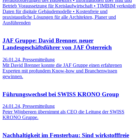
Herausforderungen des Bausektors • Informationen über Bau und
Betrieb Voraussetzung für Kreislaufwirtschaft • TIMBIM verknüpft
Daten für digitale Gebäudemodelle • Kostenfreie und
praxistaugliche Lösungen für alle Architekten, Planer und
Ausführenden
JAF Gruppe: David Brenner, neuer
Landesgeschäftsführer von JAF Österreich
26.01.24
,
Pressemitteilung
Mit David Brenner konnte die JAF Gruppe einen erfahrenen
Experten mit profundem Know-how und Branchenwissen
gewinnen.
Führungswechsel bei SWISS KRONO Group
24.01.24
,
Pressemitteilung
Peter Wijnbergen übernimmt als CEO die Leitung der SWISS
KRONO Gruppe.
Nachhaltigkeit im Fensterbau: Sind wirkstofffreie