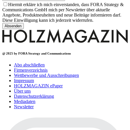
Bitte
Hiermit erkläre ich mich einverstanden, dass FORA Strategy &
lasse
Communications GmbH mich per Newsletter über aktuelle
dieses
Angebote, Produktneuheiten und neue Beiträge informieren darf.
Feld
Diese Einwilligung kann ich jederzeit widerrufen.
leer.
@ 2025 by FORA Strategy and Communications
Abo abschließen
Firmenverzeichnis
Wettbewerbe und Ausschreibungen
Impressum
HOLZMAGAZIN ePaper
Über uns
Datenschutzerklärung
Mediadaten
Newsletter