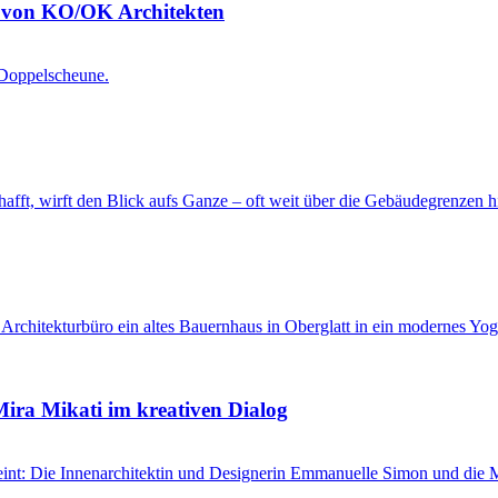
e von KO/OK Architekten
 Doppelscheune.
fft, wirft den Blick aufs Ganze ­– oft weit über die Gebäudegrenzen h
hitekturbüro ein altes Bauernhaus in Oberglatt in ein modernes Yoga
ra Mikati im kreativen Dialog
eint: Die Innenarchitektin und Designerin Emmanuelle Simon und die 