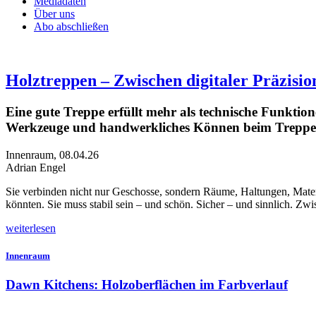
Mediadaten
Über uns
Abo abschließen
Holztreppen – Zwischen digitaler Präzisi
Eine gute Treppe erfüllt mehr als technische Funktion
Werkzeuge und handwerkliches Können beim Treppen
Innenraum
,
08.04.26
Adrian Engel
S
ie verbinden nicht nur Geschosse, sondern Räume, Haltungen, Mater
könnten. Sie muss stabil sein – und schön. Sicher – und sinnlich. Zw
weiterlesen
Innenraum
Dawn Kitchens: Holzoberflächen im Farbverlauf