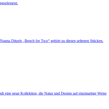
ungselement.
 Nanna Ditzels „Bench for Two“ gehört zu diesen seltenen Stücken.
i eine neue Kollektion, die Natur und Design auf einzigartige Weise