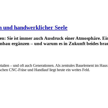
on und handwerklicher Seele
en: Sie ist immer auch Ausdruck einer Atmosphäre. Ein 
bau ergänzen – und warum es in Zukunft beides brau
ialien – und oft auch Generationen. Als zentrales Bauelement im Haus 
ischen CNC-Fräse und Handlauf liegt heute ein weites Feld.