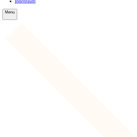
Innenraum
Menu