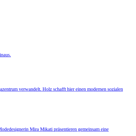
inaus.
zentrum verwandelt. Holz schafft hier einen modernen sozialen
Modedesignerin Mira Mikati präsentieren gemeinsam eine