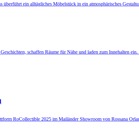
überführt ein alltägliches Möbelstück in ein atmosphärisches Gestalt
n Geschichten, schaffen Räume für Nähe und laden zum Innehalten ein.
l
attform RoCollectible 2025 im Mailänder Showroom von Rossana Orland