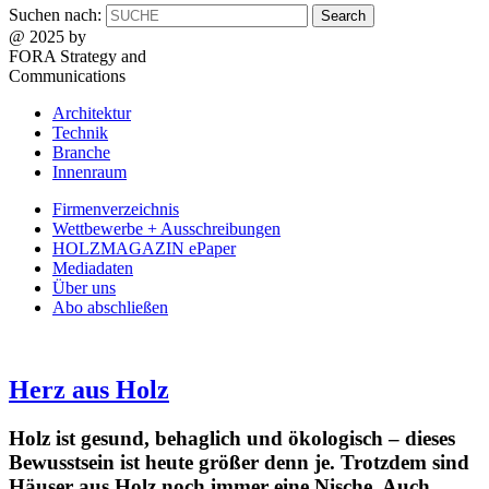
Suchen nach:
@ 2025 by
FORA Strategy and
Communications
Architektur
Technik
Branche
Innenraum
Firmenverzeichnis
Wettbewerbe + Ausschreibungen
HOLZMAGAZIN ePaper
Mediadaten
Über uns
Abo abschließen
Herz aus Holz
Holz ist gesund, behaglich und ökologisch – dieses
Bewusstsein ist heute größer denn je. Trotzdem sind
Häuser aus Holz noch immer eine Nische. Auch