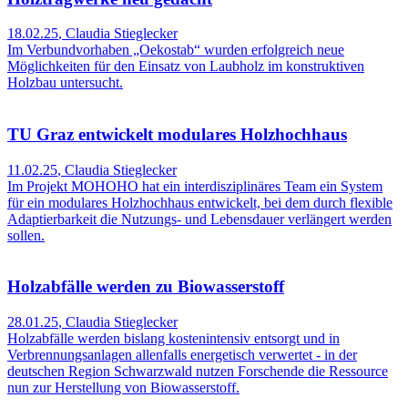
18.02.25
,
Claudia Stieglecker
Im Verbundvorhaben „Oekostab“ wurden erfolgreich neue
Möglichkeiten für den Einsatz von Laubholz im konstruktiven
Holzbau untersucht.
TU Graz entwickelt modulares Holzhochhaus
11.02.25
,
Claudia Stieglecker
Im Projekt MOHOHO hat ein interdisziplinäres Team ein System
für ein modulares Holzhochhaus entwickelt, bei dem durch flexible
Adaptierbarkeit die Nutzungs- und Lebensdauer verlängert werden
sollen.
Holzabfälle werden zu Biowasserstoff
28.01.25
,
Claudia Stieglecker
Holzabfälle werden bislang kostenintensiv entsorgt und in
Verbrennungsanlagen allenfalls energetisch verwertet - in der
deutschen Region Schwarzwald nutzen Forschende die Ressource
nun zur Herstellung von Biowasserstoff.