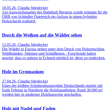
18.05.26
,
Claudia Stieglecker
Am Ausweichquartier des Bahnhofs Bregenz wurde erstmals für die
ÖBB von Schindler Österreich ein Aufzug in einem hybriden
Holzschacht realisiert.
Durch die Wolken auf die Wälder sehen
12.05.26
,
Claudia Stieglecker
Die Wälder in Europa stehen unter dem Druck von Holzeinschlag,
Waldbränden, Stürmen und Schädlingen - Forschende haben
gezeigt, dass es nahezu in Echtzeit möglich ist, diese zu entdecken.
Holz im Gymnasium
27.04.26
,
Claudia Stieglecker
Eines der größten Schulneubauprojekte Deutschlands startete mit
Ende Februar in Nürnberg die Holzbauarbeiten: Rund 30.000 m²
werden hier in moderner Holzbauweise geschaffen.
Holz mit Nadel und Faden