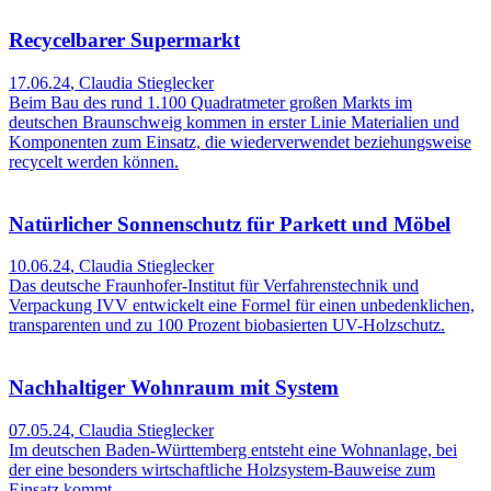
Recycelbarer Supermarkt
17.06.24
,
Claudia Stieglecker
Beim Bau des rund 1.100 Quadratmeter großen Markts im
deutschen Braunschweig kommen in erster Linie Materialien und
Komponenten zum Einsatz, die wiederverwendet beziehungsweise
recycelt werden können.
Natürlicher Sonnenschutz für Parkett und Möbel
10.06.24
,
Claudia Stieglecker
Das deutsche Fraunhofer-Institut für Verfahrenstechnik und
Verpackung IVV entwickelt eine Formel für einen unbedenklichen,
transparenten und zu 100 Prozent biobasierten UV-Holzschutz.
Nachhaltiger Wohnraum mit System
07.05.24
,
Claudia Stieglecker
Im deutschen Baden-Württemberg entsteht eine Wohnanlage, bei
der eine besonders wirtschaftliche Holzsystem-Bauweise zum
Einsatz kommt.