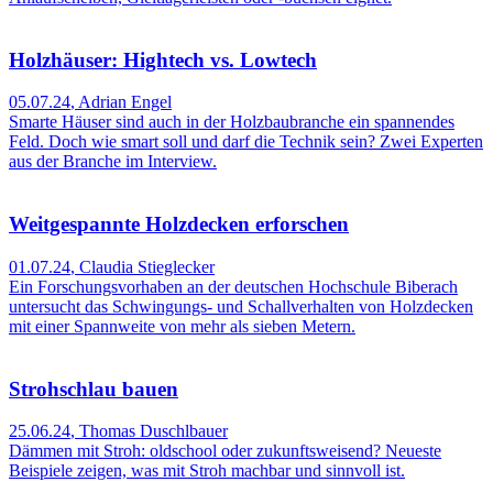
Holzhäuser: Hightech vs. Lowtech
05.07.24
,
Adrian Engel
Smarte Häuser sind auch in der Holzbaubranche ein spannendes
Feld. Doch wie smart soll und darf die Technik sein? Zwei Experten
aus der Branche im Interview.
Weitgespannte Holzdecken erforschen
01.07.24
,
Claudia Stieglecker
Ein Forschungsvorhaben an der deutschen Hochschule Biberach
untersucht das Schwingungs- und Schallverhalten von Holzdecken
mit einer Spannweite von mehr als sieben Metern.
Strohschlau bauen
25.06.24
,
Thomas Duschlbauer
Dämmen mit Stroh: oldschool oder zukunfts­weisend? Neueste
Beispiele zeigen, was mit Stroh machbar und sinnvoll ist.