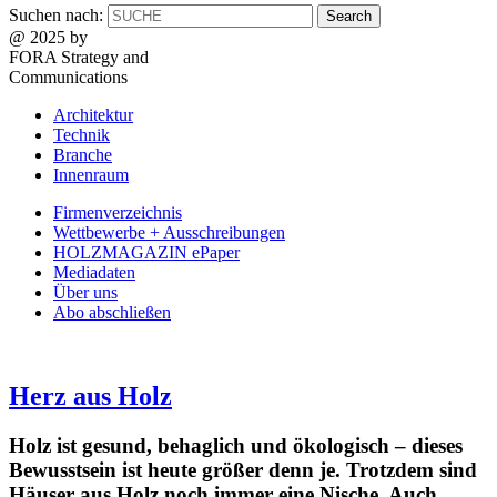
Suchen nach:
@ 2025 by
FORA Strategy and
Communications
Architektur
Technik
Branche
Innenraum
Firmenverzeichnis
Wettbewerbe + Ausschreibungen
HOLZMAGAZIN ePaper
Mediadaten
Über uns
Abo abschließen
Herz aus Holz
Holz ist gesund, behaglich und ökologisch – dieses
Bewusstsein ist heute größer denn je. Trotzdem sind
Häuser aus Holz noch immer eine Nische. Auch