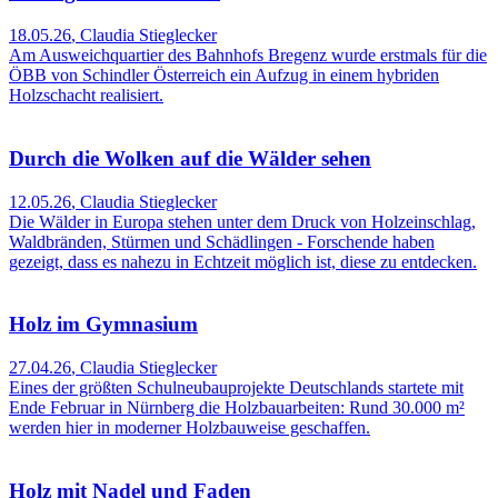
18.05.26
,
Claudia Stieglecker
Am Ausweichquartier des Bahnhofs Bregenz wurde erstmals für die
ÖBB von Schindler Österreich ein Aufzug in einem hybriden
Holzschacht realisiert.
Durch die Wolken auf die Wälder sehen
12.05.26
,
Claudia Stieglecker
Die Wälder in Europa stehen unter dem Druck von Holzeinschlag,
Waldbränden, Stürmen und Schädlingen - Forschende haben
gezeigt, dass es nahezu in Echtzeit möglich ist, diese zu entdecken.
Holz im Gymnasium
27.04.26
,
Claudia Stieglecker
Eines der größten Schulneubauprojekte Deutschlands startete mit
Ende Februar in Nürnberg die Holzbauarbeiten: Rund 30.000 m²
werden hier in moderner Holzbauweise geschaffen.
Holz mit Nadel und Faden