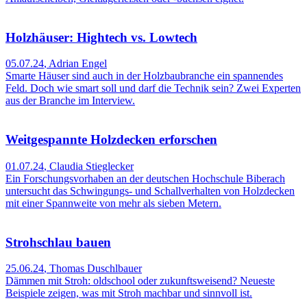
Holzhäuser: Hightech vs. Lowtech
05.07.24
,
Adrian Engel
Smarte Häuser sind auch in der Holzbaubranche ein spannendes
Feld. Doch wie smart soll und darf die Technik sein? Zwei Experten
aus der Branche im Interview.
Weitgespannte Holzdecken erforschen
01.07.24
,
Claudia Stieglecker
Ein Forschungsvorhaben an der deutschen Hochschule Biberach
untersucht das Schwingungs- und Schallverhalten von Holzdecken
mit einer Spannweite von mehr als sieben Metern.
Strohschlau bauen
25.06.24
,
Thomas Duschlbauer
Dämmen mit Stroh: oldschool oder zukunfts­weisend? Neueste
Beispiele zeigen, was mit Stroh machbar und sinnvoll ist.