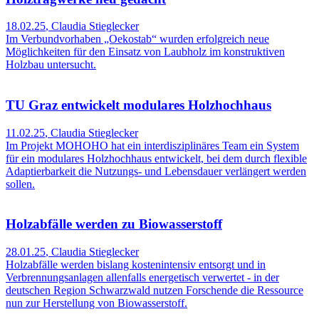
18.02.25
,
Claudia Stieglecker
Im Verbundvorhaben „Oekostab“ wurden erfolgreich neue
Möglichkeiten für den Einsatz von Laubholz im konstruktiven
Holzbau untersucht.
TU Graz entwickelt modulares Holzhochhaus
11.02.25
,
Claudia Stieglecker
Im Projekt MOHOHO hat ein interdisziplinäres Team ein System
für ein modulares Holzhochhaus entwickelt, bei dem durch flexible
Adaptierbarkeit die Nutzungs- und Lebensdauer verlängert werden
sollen.
Holzabfälle werden zu Biowasserstoff
28.01.25
,
Claudia Stieglecker
Holzabfälle werden bislang kostenintensiv entsorgt und in
Verbrennungsanlagen allenfalls energetisch verwertet - in der
deutschen Region Schwarzwald nutzen Forschende die Ressource
nun zur Herstellung von Biowasserstoff.