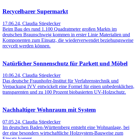
Recycelbarer Supermarkt
17.06.24
,
Claudia Stieglecker
Beim Bau des rund 1.100 Quadratmeter großen Markts im
deutschen Braunschweig kommen in erster Linie Materialien und
Komponenten zum Einsatz, die wiederverwendet beziehungsweise
recycelt werden können.
Natürlicher Sonnenschutz für Parkett und Möbel
10.06.24
,
Claudia Stieglecker
Das deutsche Fraunhofer-Institut für Verfahrenstechnik und
Verpackung IVV entwickelt eine Formel für einen unbedenklichen,
transparenten und zu 100 Prozent biobasierten UV-Holzschutz.
Nachhaltiger Wohnraum mit System
07.05.24
,
Claudia Stieglecker
Im deutschen Baden-Württemberg entsteht eine Wohnanlage, bei
der eine besonders wirtschaftliche Holzsystem-Bauweise zum
Einsatz kommt.