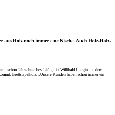
ser aus Holz noch immer eine Nische. Auch Holz-Holz-
amit schon Jahrzehnte beschäftigt, ist Willibald Longin aus dem
uskommt: Brettstapelholz. „Unsere Kunden haben schon immer ein