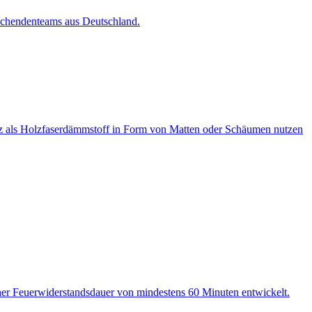
schendenteams aus Deutschland.
lz als Holzfaserdämmstoff in Form von Matten oder Schäumen nutzen
r Feuerwiderstandsdauer von mindestens 60 Minuten entwickelt.