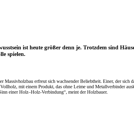
ewusstsein ist heute größer denn je. Trotzdem sind Häu
e spielen.
er Massivholzbau erfreut sich wachsender Beliebtheit. Einer, der sich d
us Vollholz, mit einem Produkt, das ohne Leime und Metallverbinder a
Sinn einer Holz–Holz-Verbindung“, meint der Holzbauer.