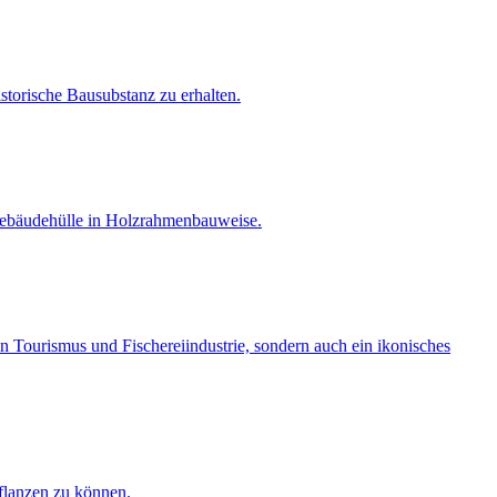
torische Bausubstanz zu erhalten.
 Gebäudehülle in Holzrahmenbauweise.
 Tourismus und Fischereiindustrie, sondern auch ein ikonisches
flanzen zu können.