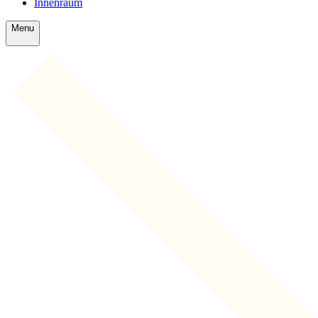
Innenraum
Menu