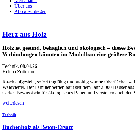
Mediadaten
Über uns
Abo abschließen
Herz aus Holz
Holz ist gesund, behaglich und ökologisch – dieses B
Verbindungen könnten im Modulbau eine größere Roll
Technik
,
08.04.26
Helena Zottmann
R
asch aufgestellt, sofort tragfähig und wohlig warme Oberflächen – d
Waldviertel. Der Familienbetrieb baut seit dem Jahr 2.000 Häuser a
starkes Bewusstsein für ökologisches Bauen und verstehen auch den 
weiterlesen
Technik
Buchenholz als Beton-Ersatz