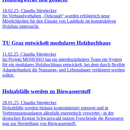
18.02.25
,
Claudia Stieglecker
Im Verbundvorhaben „Oekostab“ wurden erfolgreich neue
Möglichkeiten für den Einsatz von Laubholz im konstruktiven
Holzbau untersucht.
TU Graz entwickelt modulares Holzhochhaus
11.02.25
,
Claudia Stieglecker
Im Projekt MOHOHO hat ein interdisziplinäres Team ein System
für ein modulares Holzhochhaus entwickelt, bei dem durch flexible
Adaptierbarkeit die Nutzungs- und Lebensdauer verlängert werden
sollen.
Holzabfälle werden zu Biowasserstoff
28.01.25
,
Claudia Stieglecker
Holzabfälle werden bislang kostenintensiv entsorgt und in
Verbrennungsanlagen allenfalls energetisch verwertet - in der
deutschen Region Schwarzwald nutzen Forschende die Ressource
nun zur Herstellung von Biowasserstoff.