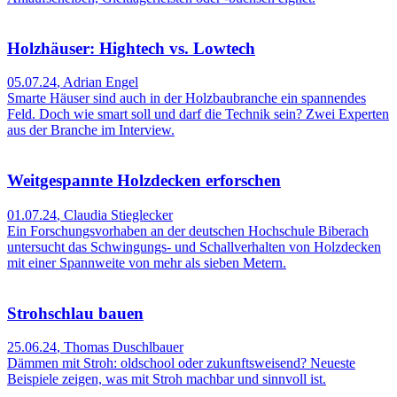
Holzhäuser: Hightech vs. Lowtech
05.07.24
,
Adrian Engel
Smarte Häuser sind auch in der Holzbaubranche ein spannendes
Feld. Doch wie smart soll und darf die Technik sein? Zwei Experten
aus der Branche im Interview.
Weitgespannte Holzdecken erforschen
01.07.24
,
Claudia Stieglecker
Ein Forschungsvorhaben an der deutschen Hochschule Biberach
untersucht das Schwingungs- und Schallverhalten von Holzdecken
mit einer Spannweite von mehr als sieben Metern.
Strohschlau bauen
25.06.24
,
Thomas Duschlbauer
Dämmen mit Stroh: oldschool oder zukunfts­weisend? Neueste
Beispiele zeigen, was mit Stroh machbar und sinnvoll ist.