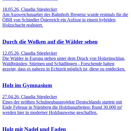
18.05.26
,
Claudia Stieglecker
Am Ausweichquartier des Bahnhofs Bregenz wurde erstmals für die
ÖBB von Schindler Österreich ein Aufzug in einem hybriden
Holzschacht realisiert.
Durch die Wolken auf die Wälder sehen
12.05.26
,
Claudia Stieglecker
Die Wälder in Europa stehen unter dem Druck von Holzeinschlag,
Waldbränden, Stürmen und Schädlingen - Forschende haben
gezeigt, dass es nahezu in Echtzeit möglich ist, diese zu entdecken.
Holz im Gymnasium
27.04.26
,
Claudia Stieglecker
Eines der größten Schulneubauprojekte Deutschlands startete mit
Ende Februar in Nürnberg die Holzbauarbeiten: Rund 30.000 m²
werden hier in moderner Holzbauweise geschaffen.
Holz mit Nadel und Faden