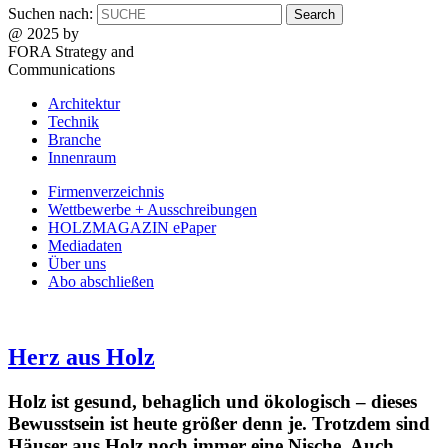
Suchen nach:
@ 2025 by
FORA Strategy and
Communications
Architektur
Technik
Branche
Innenraum
Firmenverzeichnis
Wettbewerbe + Ausschreibungen
HOLZMAGAZIN ePaper
Mediadaten
Über uns
Abo abschließen
Herz aus Holz
Holz ist gesund, behaglich und ökologisch – dieses
Bewusstsein ist heute größer denn je. Trotzdem sind
Häuser aus Holz noch immer eine Nische. Auch