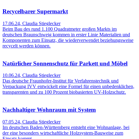
Recycelbarer Supermarkt
17.06.24
,
Claudia Stieglecker
Beim Bau des rund 1.100 Quadratmeter großen Markts im
deutschen Braunschweig kommen in erster Linie Materialien und
Komponenten zum Einsatz, die wiederverwendet beziehungsweise
recycelt werden können.
Natürlicher Sonnenschutz für Parkett und Möbel
10.06.24
,
Claudia Stieglecker
Das deutsche Fraunhofer-Institut für Verfahrenstechnik und
Verpackung IVV entwickelt eine Formel für einen unbedenklichen,
transparenten und zu 100 Prozent biobasierten UV-Holzschutz.
Nachhaltiger Wohnraum mit System
07.05.24
,
Claudia Stieglecker
Im deutschen Baden-Württemberg entsteht eine Wohnanlage, bei
der eine besonders wirtschaftliche Holzsystem-Bauweise zum
Einsatz kommt.