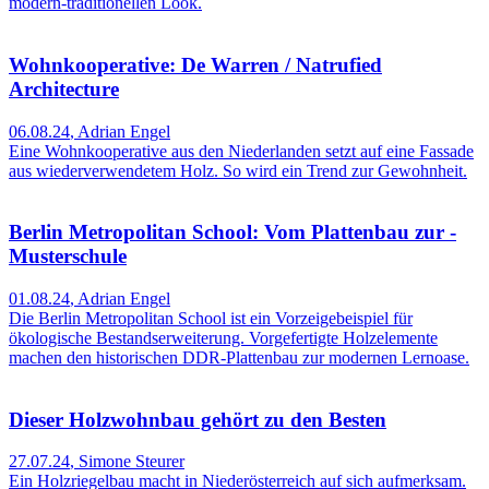
modern-traditionellen Look.
Wohnkooperative: De Warren / Natrufied
Architecture
06.08.24
,
Adrian Engel
Eine Wohnkooperative aus den Niederlanden setzt auf eine Fassade
aus wiederverwendetem Holz. So wird ein Trend zur Gewohnheit.
Berlin Metropolitan School: Vom Plattenbau zur ­
Musterschule
01.08.24
,
Adrian Engel
Die Berlin Metropolitan School ist ein Vorzeigebeispiel für
ökologische Bestandserweiterung. Vorgefertigte Holzelemente
machen den historischen DDR-Plattenbau zur modernen Lernoase.
Dieser Holzwohnbau gehört zu den Besten
27.07.24
,
Simone Steurer
Ein Holzriegelbau macht in Niederösterreich auf sich aufmerksam.