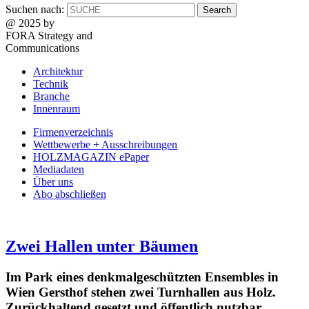
Suchen nach:
@ 2025 by
FORA Strategy and
Communications
Architektur
Technik
Branche
Innenraum
Firmenverzeichnis
Wettbewerbe + Ausschreibungen
HOLZMAGAZIN ePaper
Mediadaten
Über uns
Abo abschließen
Zwei Hallen unter Bäumen
Im Park eines denkmalgeschützten Ensembles in
Wien Gersthof stehen zwei Turnhallen aus Holz.
Zurückhaltend gesetzt und öffentlich nutzbar