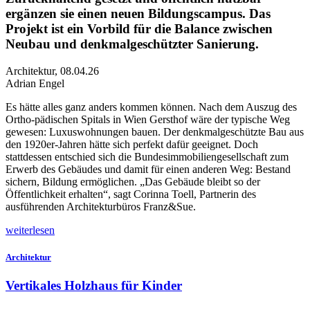
ergänzen sie einen neuen Bildungscampus. Das
Projekt ist ein Vorbild für die Balance zwischen
Neubau und denkmalgeschützter Sanierung.
Architektur
,
08.04.26
Adrian Engel
Es
hätte alles ganz anders kommen können. Nach dem Auszug des
Ortho-pädischen Spitals in Wien Gersthof wäre der typische Weg
gewesen: Luxuswohnungen bauen. Der denkmalgeschützte Bau aus
den 1920er-Jahren hätte sich perfekt dafür geeignet. Doch
stattd
essen entschied sich die Bundesimmobiliengesellschaft zum
Erwerb des Gebäudes und damit für einen anderen Weg: Bestand
sichern, Bildung ermöglichen. „Das Gebäude bleibt so der
Öffentlichkeit erhalten“, sagt Corinna Toell, Partnerin des
ausführenden Architekturbüros Franz&Sue.
weiterlesen
Architektur
Vertikales Holzhaus für Kinder