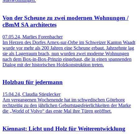
Mietwohnungen.
Von der Scheune zu zwei modernen Wohnungen /
cBmM SA architectes
07.05.24
,
Marlies Forenbacher
Im Herzen des Dorfes Arnex-sur-Orbe im Schweizer Kanton Waadt
wurde vor mehr als 200 Jahren eine Scheune erbaut. Jahrzehnte lag
sie als Lagerraum brach, nun wurden zwei moderne Wohnungen
nach dem Box-in-Box-Prinzip eingebaut, die in einen spannenden
Dialog mit der historischen Holzkonstruktion treten.
Holzbau für jedermann
15.04.24
,
Claudia Stieglecker
Am vergangenen Wochenende hat im schwedischen Göteborg
rechtzeitig zu den jährlichen Geburtstagsfeierlichkeiten der Marke
die „World of Volvo“ das erste Mal ihre Türen geöffnet.
Kiennast: Licht und Holz für Weiterentwicklung