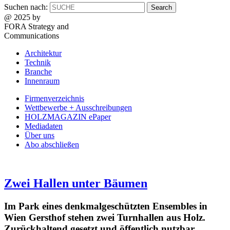
Suchen nach:
@ 2025 by
FORA Strategy and
Communications
Architektur
Technik
Branche
Innenraum
Firmenverzeichnis
Wettbewerbe + Ausschreibungen
HOLZMAGAZIN ePaper
Mediadaten
Über uns
Abo abschließen
Zwei Hallen unter Bäumen
Im Park eines denkmalgeschützten Ensembles in
Wien Gersthof stehen zwei Turnhallen aus Holz.
Zurückhaltend gesetzt und öffentlich nutzbar