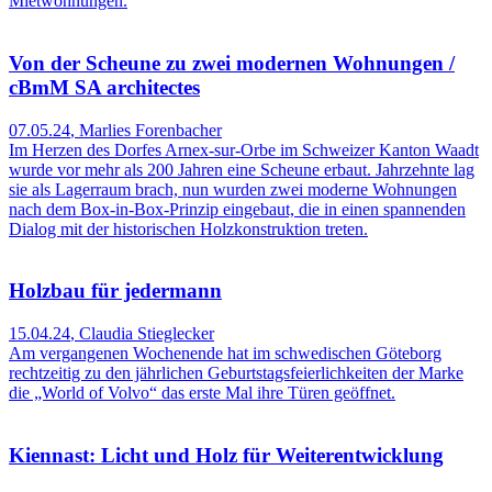
Mietwohnungen.
Von der Scheune zu zwei modernen Wohnungen /
cBmM SA architectes
07.05.24
,
Marlies Forenbacher
Im Herzen des Dorfes Arnex-sur-Orbe im Schweizer Kanton Waadt
wurde vor mehr als 200 Jahren eine Scheune erbaut. Jahrzehnte lag
sie als Lagerraum brach, nun wurden zwei moderne Wohnungen
nach dem Box-in-Box-Prinzip eingebaut, die in einen spannenden
Dialog mit der historischen Holzkonstruktion treten.
Holzbau für jedermann
15.04.24
,
Claudia Stieglecker
Am vergangenen Wochenende hat im schwedischen Göteborg
rechtzeitig zu den jährlichen Geburtstagsfeierlichkeiten der Marke
die „World of Volvo“ das erste Mal ihre Türen geöffnet.
Kiennast: Licht und Holz für Weiterentwicklung