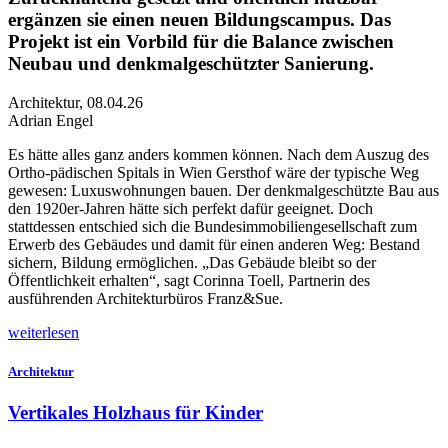
ergänzen sie einen neuen Bildungscampus. Das
Projekt ist ein Vorbild für die Balance zwischen
Neubau und denkmalgeschützter Sanierung.
Architektur
,
08.04.26
Adrian Engel
Es
hätte alles ganz anders kommen können. Nach dem Auszug des
Ortho-pädischen Spitals in Wien Gersthof wäre der typische Weg
gewesen: Luxuswohnungen bauen. Der denkmalgeschützte Bau aus
den 1920er-Jahren hätte sich perfekt dafür geeignet. Doch
stattd
essen entschied sich die Bundesimmobiliengesellschaft zum
Erwerb des Gebäudes und damit für einen anderen Weg: Bestand
sichern, Bildung ermöglichen. „Das Gebäude bleibt so der
Öffentlichkeit erhalten“, sagt Corinna Toell, Partnerin des
ausführenden Architekturbüros Franz&Sue.
weiterlesen
Architektur
Vertikales Holzhaus für Kinder