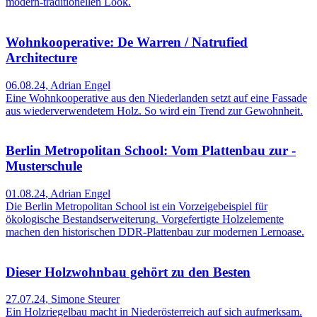
modern-traditionellen Look.
Wohnkooperative: De Warren / Natrufied
Architecture
06.08.24
,
Adrian Engel
Eine Wohnkooperative aus den Niederlanden setzt auf eine Fassade
aus wiederverwendetem Holz. So wird ein Trend zur Gewohnheit.
Berlin Metropolitan School: Vom Plattenbau zur ­
Musterschule
01.08.24
,
Adrian Engel
Die Berlin Metropolitan School ist ein Vorzeigebeispiel für
ökologische Bestandserweiterung. Vorgefertigte Holzelemente
machen den historischen DDR-Plattenbau zur modernen Lernoase.
Dieser Holzwohnbau gehört zu den Besten
27.07.24
,
Simone Steurer
Ein Holzriegelbau macht in Niederösterreich auf sich aufmerksam.