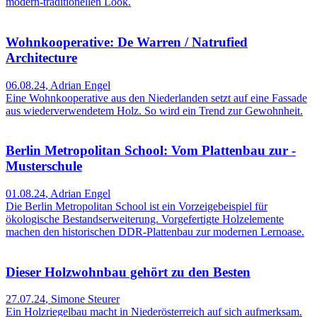
modern-traditionellen Look.
Wohnkooperative: De Warren / Natrufied
Architecture
06.08.24
,
Adrian Engel
Eine Wohnkooperative aus den Niederlanden setzt auf eine Fassade
aus wiederverwendetem Holz. So wird ein Trend zur Gewohnheit.
Berlin Metropolitan School: Vom Plattenbau zur ­
Musterschule
01.08.24
,
Adrian Engel
Die Berlin Metropolitan School ist ein Vorzeigebeispiel für
ökologische Bestandserweiterung. Vorgefertigte Holzelemente
machen den historischen DDR-Plattenbau zur modernen Lernoase.
Dieser Holzwohnbau gehört zu den Besten
27.07.24
,
Simone Steurer
Ein Holzriegelbau macht in Niederösterreich auf sich aufmerksam.