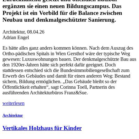
ergänzen sie einen neuen Bildungscampus. Das
Projekt ist ein Vorbild für die Balance zwischen
Neubau und denkmalgeschützter Sanierung.
Architektur
,
08.04.26
Adrian Engel
Es
hätte alles ganz anders kommen können. Nach dem Auszug des
Ortho-pädischen Spitals in Wien Gersthof wäre der typische Weg
gewesen: Luxuswohnungen bauen. Der denkmalgeschützte Bau aus
den 1920er-Jahren hätte sich perfekt dafür geeignet. Doch
stattd
essen entschied sich die Bundesimmobiliengesellschaft zum
Erwerb des Gebäudes und damit für einen anderen Weg: Bestand
sichern, Bildung ermöglichen. „Das Gebäude bleibt so der
Öffentlichkeit erhalten“, sagt Corinna Toell, Partnerin des
ausführenden Architekturbüros Franz&Sue.
weiterlesen
Architektur
Vertikales Holzhaus für Kinder