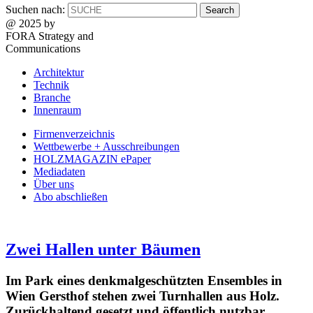
Suchen nach:
@ 2025 by
FORA Strategy and
Communications
Architektur
Technik
Branche
Innenraum
Firmenverzeichnis
Wettbewerbe + Ausschreibungen
HOLZMAGAZIN ePaper
Mediadaten
Über uns
Abo abschließen
Zwei Hallen unter Bäumen
Im Park eines denkmalgeschützten Ensembles in
Wien Gersthof stehen zwei Turnhallen aus Holz.
Zurückhaltend gesetzt und öffentlich nutzbar