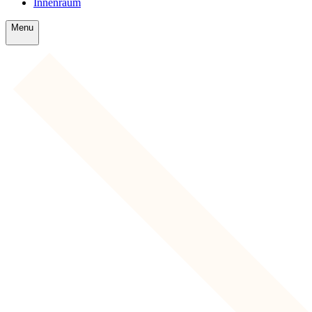
Innenraum
Menu