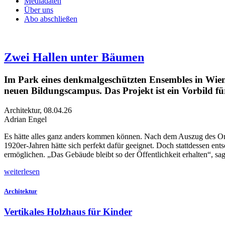
Mediadaten
Über uns
Abo abschließen
Zwei Hallen unter Bäumen
Im Park eines denkmalgeschützten Ensembles in Wien 
neuen Bildungscampus. Das Projekt ist ein Vorbild 
Architektur
,
08.04.26
Adrian Engel
Es
hätte alles ganz anders kommen können. Nach dem Auszug des Or
1920er-Jahren hätte sich perfekt dafür geeignet. Doch stattd
essen ent
ermöglichen. „Das Gebäude bleibt so der Öffentlichkeit erhalten“, sa
weiterlesen
Architektur
Vertikales Holzhaus für Kinder