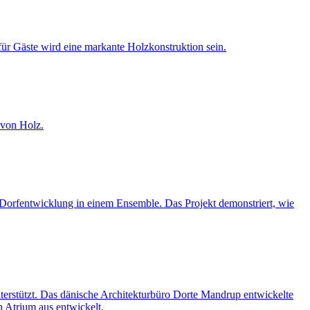
für Gäste wird eine markante Holzkonstruktion sein.
 von Holz.
Dorfentwicklung in einem Ensemble. Das Projekt demonstriert, wie
erstützt. Das dänische Architekturbüro Dorte Mandrup entwickelte
n Atrium aus entwickelt.