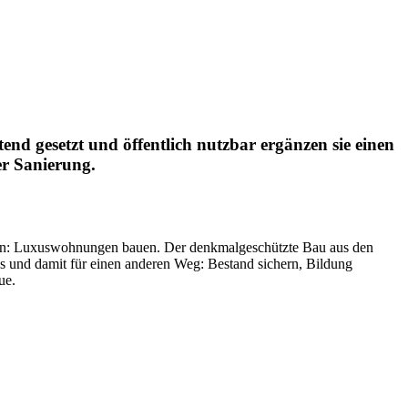
nd gesetzt und öffentlich nutzbar ergänzen sie einen
er Sanierung.
sen: Luxuswohnungen bauen. Der denkmalgeschützte Bau aus den
s und damit für einen anderen Weg: Bestand sichern, Bildung
ue.