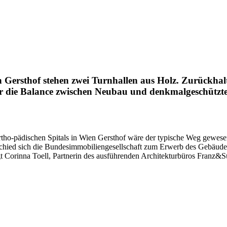
Gersthof stehen zwei Turnhallen aus Holz. Zurückhalte
für die Balance zwischen Neubau und denkmalgeschützt
tho-pädischen Spitals in Wien Gersthof wäre der typische Weg gewe
schied sich die Bundesimmobiliengesellschaft zum Erwerb des Gebäude
gt Corinna Toell, Partnerin des ausführenden Architekturbüros Franz&S