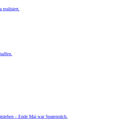
realisiert.
haffen.
ntstehen – Ende Mai war Spatenstich.