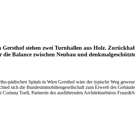
Gersthof stehen zwei Turnhallen aus Holz. Zurückhalte
für die Balance zwischen Neubau und denkmalgeschützt
tho-pädischen Spitals in Wien Gersthof wäre der typische Weg gewe
schied sich die Bundesimmobiliengesellschaft zum Erwerb des Gebäude
gt Corinna Toell, Partnerin des ausführenden Architekturbüros Franz&S