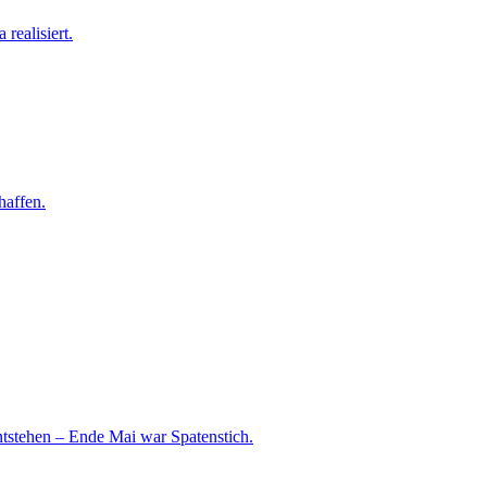
realisiert.
haffen.
ntstehen – Ende Mai war Spatenstich.