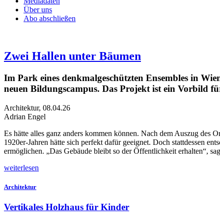
Mediadaten
Über uns
Abo abschließen
Zwei Hallen unter Bäumen
Im Park eines denkmalgeschützten Ensembles in Wien 
neuen Bildungscampus. Das Projekt ist ein Vorbild 
Architektur
,
08.04.26
Adrian Engel
Es
hätte alles ganz anders kommen können. Nach dem Auszug des Or
1920er-Jahren hätte sich perfekt dafür geeignet. Doch stattd
essen ent
ermöglichen. „Das Gebäude bleibt so der Öffentlichkeit erhalten“, sa
weiterlesen
Architektur
Vertikales Holzhaus für Kinder