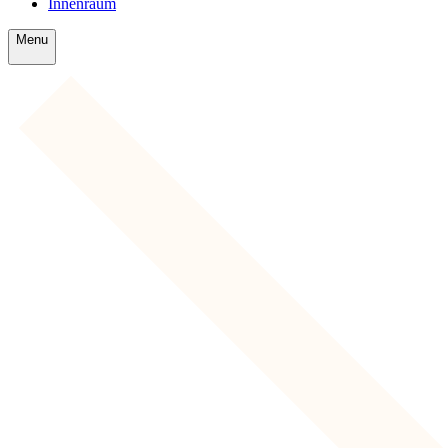
Innenraum
Menu