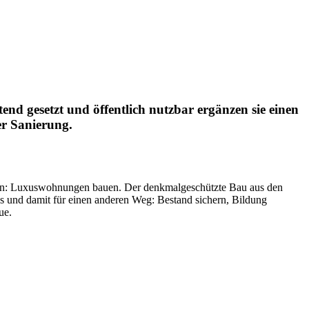
nd gesetzt und öffentlich nutzbar ergänzen sie einen
er Sanierung.
sen: Luxuswohnungen bauen. Der denkmalgeschützte Bau aus den
s und damit für einen anderen Weg: Bestand sichern, Bildung
ue.