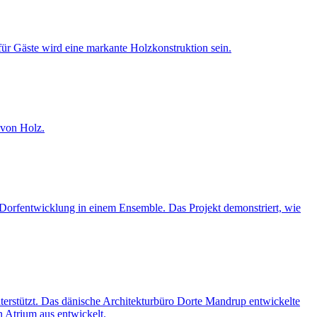
für Gäste wird eine markante Holzkonstruktion sein.
 von Holz.
Dorfentwicklung in einem Ensemble. Das Projekt demonstriert, wie
erstützt. Das dänische Architekturbüro Dorte Mandrup entwickelte
n Atrium aus entwickelt.