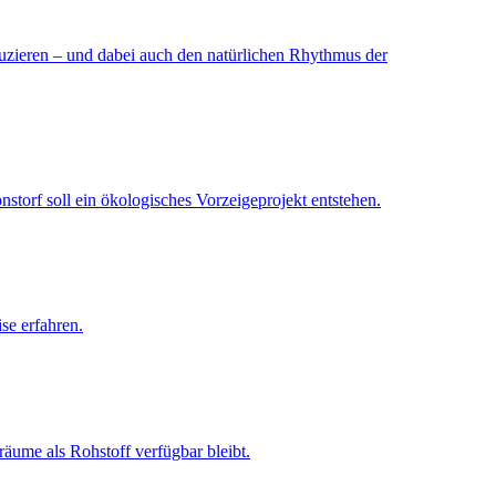
uzieren – und dabei auch den natürlichen Rhythmus der
storf soll ein ökologisches Vorzeigeprojekt entstehen.
se erfahren.
räume als Rohstoff verfügbar bleibt.