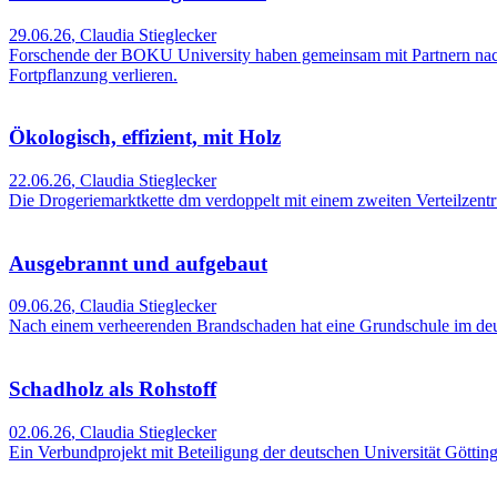
29.06.26
,
Claudia Stieglecker
Forschende der BOKU University haben gemeinsam mit Partnern nachg
Fortpflanzung verlieren.
Ökologisch, effizient, mit Holz
22.06.26
,
Claudia Stieglecker
Die Drogeriemarktkette dm verdoppelt mit einem zweiten Verteilzentru
Ausgebrannt und aufgebaut
09.06.26
,
Claudia Stieglecker
Nach einem verheerenden Brandschaden hat eine Grundschule im deu
Schadholz als Rohstoff
02.06.26
,
Claudia Stieglecker
Ein Verbundprojekt mit Beteiligung der deutschen Universität Götting