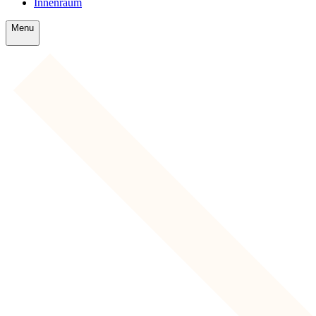
Innenraum
Menu