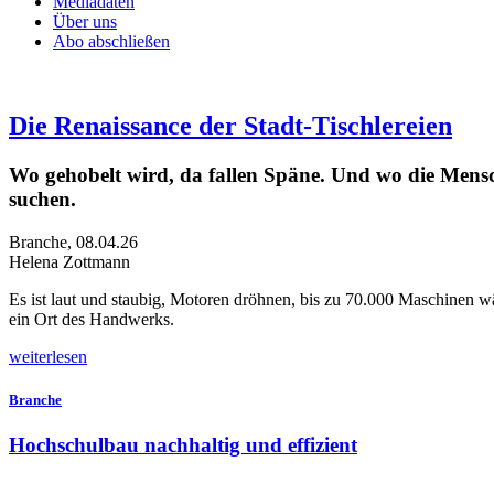
Mediadaten
Über uns
Abo abschließen
Die Renaissance der Stadt-Tischlereien
Wo gehobelt wird, da fallen Späne. Und wo die Mensc
suchen.
Branche
,
08.04.26
Helena Zottmann
E
s ist laut und staubig, Motoren dröhnen, bis zu 70.000 Maschinen wä
ein Ort des Handwerks.
weiterlesen
Branche
Hochschulbau nachhaltig und effizient