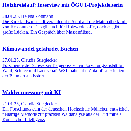
Holzkreislauf: Interview mit ÖGUT-Projektleiterin
28.01.25
,
Helena Zottmann
Die Kreislaufwirtschaft verändert die Sicht auf die Materialherkunft
von Ressourcen. Das gilt auch für Holzwerkstoffe, doch es gibt
große Lücken. Ein Gespräch über Massenflüsse.
Klimawandel gefährdet Buchen
27.01.25
,
Claudia Stieglecker
Forschende der Schweizer Eidgenössischen Forschungsanstalt für
Wald, Schnee und Landschaft WSL haben die Zukunftsaussichten
der Baumart analysiert.
Waldvermessung mit KI
21.01.25
,
Claudia Stieglecker
Ein Forschungsteam der deutschen Hochschule München entwickelt
neuartige Methode zur präzisen Waldanalyse aus der Luft mittels
Künstlicher Intelligenz.