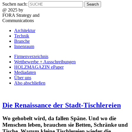
Suchen nach:
@ 2025 by
FORA Strategy and
Communications
Architektur
Technik
Branche
Innenraum
Firmenverzeichnis
Wettbewerbe + Ausschreibungen
HOLZMAGAZIN ePaper
Mediadaten
Über uns
Abo abschließen
Die Renaissance der Stadt-Tischlereien
Wo gehobelt wird, da fallen Späne. Und wo die
Menschen leben, brauchen sie Betten, Schränke und
Tische. Warum kleine Tischlereien wieder die