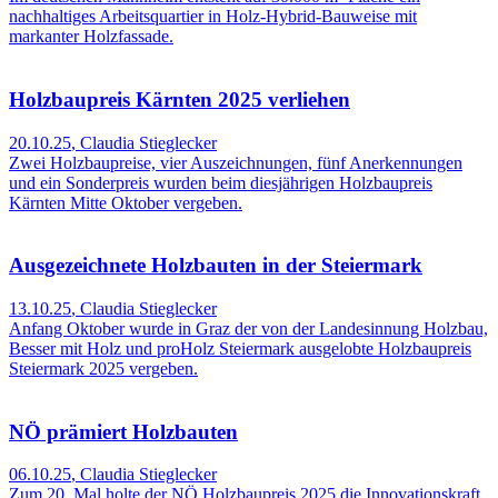
nachhaltiges Arbeitsquartier in Holz-Hybrid-Bauweise mit
markanter Holzfassade.
Holzbaupreis Kärnten 2025 verliehen
20.10.25
,
Claudia Stieglecker
Zwei Holzbaupreise, vier Auszeichnungen, fünf Anerkennungen
und ein Sonderpreis wurden beim diesjährigen Holzbaupreis
Kärnten Mitte Oktober vergeben.
Ausgezeichnete Holzbauten in der Steiermark
13.10.25
,
Claudia Stieglecker
Anfang Oktober wurde in Graz der von der Landesinnung Holzbau,
Besser mit Holz und proHolz Steiermark ausgelobte Holzbaupreis
Steiermark 2025 vergeben.
NÖ prämiert Holzbauten
06.10.25
,
Claudia Stieglecker
Zum 20. Mal holte der NÖ Holzbaupreis 2025 die Innovationskraft