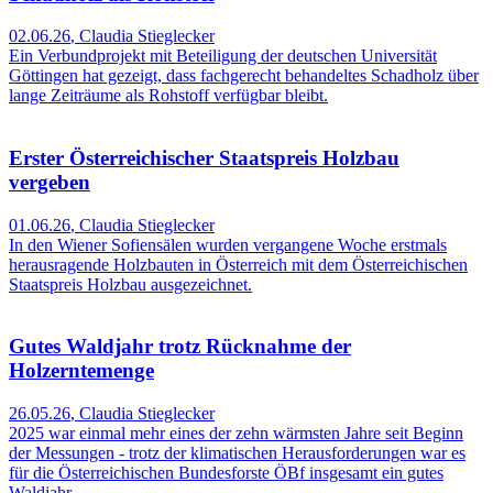
02.06.26
,
Claudia Stieglecker
Ein Verbundprojekt mit Beteiligung der deutschen Universität
Göttingen hat gezeigt, dass fachgerecht behandeltes Schadholz über
lange Zeiträume als Rohstoff verfügbar bleibt.
Erster Österreichischer Staatspreis Holzbau
vergeben
01.06.26
,
Claudia Stieglecker
In den Wiener Sofiensälen wurden vergangene Woche erstmals
herausragende Holzbauten in Österreich mit dem Österreichischen
Staatspreis Holzbau ausgezeichnet.
Gutes Waldjahr trotz Rücknahme der
Holzerntemenge
26.05.26
,
Claudia Stieglecker
2025 war einmal mehr eines der zehn wärmsten Jahre seit Beginn
der Messungen - trotz der klimatischen Herausforderungen war es
für die Österreichischen Bundesforste ÖBf insgesamt ein gutes
Waldjahr.