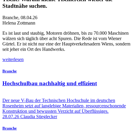
Stadtnähe suchen.
Branche
,
08.04.26
Helena Zottmann
E
s ist laut und staubig, Motoren dröhnen, bis zu 70.000 Maschinen
wälzen sich täglich über acht Spuren. Die Rede ist vom Wiener
Gürtel. Er ist nicht nur eine der Hauptverkehrsadern Wiens, sondern
seit jeher ein Ort des Handwerks.
weiterlesen
Branche
Hochschulbau nachhaltig und effizient
Der neue V-Bau der Technischen Hochschule im deutschen
Rosenheim setzt auf langlebige Materialien, ressourcenschonende
Konstruktion und bewussten Verzicht auf Überflüssiges.
28.07.26
Claudia Stieglecker
Branche