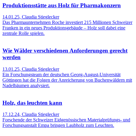
Produktionsstätte aus Holz für Pharmakonzern
14.01.25
,
Claudia Stieglecker
Das Pharmaunternehmen Roche investiert 215 Millionen Schweizer
Franken in ein neues Produktionsgebäude – Holz soll dabei eine
zentrale Rolle spielen.
Wie Wälder verschiedenen Anforderungen gerecht
werden
13.01.25
,
Claudia Stieglecker
Ein Forschungsteam der deutschen Georg-August-Universität
Göttingen hat die Folgen der Anreicherung von Buchenwäldern mit
Nadelbäumen analysiert.
Holz, das leuchten kann
17.12.24
,
Claudia Stieglecker
Forschende der Schweizer Eidgenössischen Materialprüfungs- und
Forschungsanstalt Empa bringen Laubholz zum Leuchten.