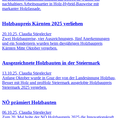
nachhaltiges Arbeitsquartier in Holz-Hybrid-Bauweise mit
markanter Holzfassade.
Holzbaupreis Kärnten 2025 verliehen
20.10.25
,
Claudia Stieglecker
Zwei Holzbaupreise, vier Auszeichnungen, fünf Anerkennungen
und ein Sonderpreis wurden beim diesjährigen Holzbaupreis
Kärnten Mitte Oktober vergeben.
Ausgezeichnete Holzbauten in der Steiermark
13.10.25
,
Claudia Stieglecker
Anfang Oktober wurde in Graz der von der Landesinnung Holzbau,
Besser mit Holz und proHolz Steiermark ausgelobte Holzbaupreis
Steiermark 2025 vergeben.
NÖ prämiert Holzbauten
06.10.25
,
Claudia Stieglecker
Zum 20. Mal holte der NÖ Holzbaupreis 2025 die Innovationskraft