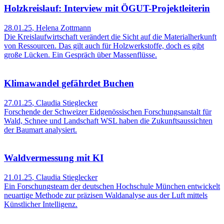
Holzkreislauf: Interview mit ÖGUT-Projektleiterin
28.01.25
,
Helena Zottmann
Die Kreislaufwirtschaft verändert die Sicht auf die Materialherkunft
von Ressourcen. Das gilt auch für Holzwerkstoffe, doch es gibt
große Lücken. Ein Gespräch über Massenflüsse.
Klimawandel gefährdet Buchen
27.01.25
,
Claudia Stieglecker
Forschende der Schweizer Eidgenössischen Forschungsanstalt für
Wald, Schnee und Landschaft WSL haben die Zukunftsaussichten
der Baumart analysiert.
Waldvermessung mit KI
21.01.25
,
Claudia Stieglecker
Ein Forschungsteam der deutschen Hochschule München entwickelt
neuartige Methode zur präzisen Waldanalyse aus der Luft mittels
Künstlicher Intelligenz.