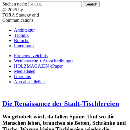
Suchen nach:
@ 2025 by
FORA Strategy and
Communications
Architektur
Technik
Branche
Innenraum
Firmenverzeichnis
Wettbewerbe + Ausschreibungen
HOLZMAGAZIN ePaper
Mediadaten
Über uns
Abo abschließen
Die Renaissance der Stadt-Tischlereien
Wo gehobelt wird, da fallen Späne. Und wo die
Menschen leben, brauchen sie Betten, Schränke und
Tische. Warum kleine Tischlereien wieder die