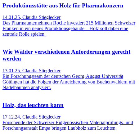
Produktionsstätte aus Holz für Pharmakonzern
14.01.25
,
Claudia Stieglecker
Das Pharmaunternehmen Roche investiert 215 Millionen Schweizer
Franken in ein neues Produktionsgebäude – Holz soll dabei eine
zentrale Rolle spielen.
Wie Wälder verschiedenen Anforderungen gerecht
werden
13.01.25
,
Claudia Stieglecker
Ein Forschungsteam der deutschen Georg-August-Universität
Göttingen hat die Folgen der Anreicherung von Buchenwäldern mit
Nadelbäumen analysiert.
Holz, das leuchten kann
17.12.24
,
Claudia Stieglecker
Forschende der Schweizer Eidgenössischen Materialprüfungs- und
Forschungsanstalt Empa bringen Laubholz zum Leuchten.