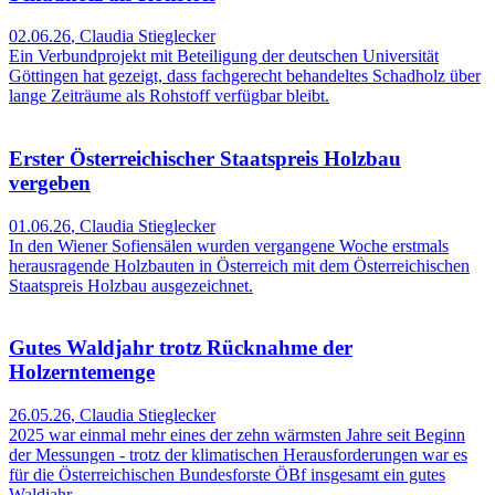
02.06.26
,
Claudia Stieglecker
Ein Verbundprojekt mit Beteiligung der deutschen Universität
Göttingen hat gezeigt, dass fachgerecht behandeltes Schadholz über
lange Zeiträume als Rohstoff verfügbar bleibt.
Erster Österreichischer Staatspreis Holzbau
vergeben
01.06.26
,
Claudia Stieglecker
In den Wiener Sofiensälen wurden vergangene Woche erstmals
herausragende Holzbauten in Österreich mit dem Österreichischen
Staatspreis Holzbau ausgezeichnet.
Gutes Waldjahr trotz Rücknahme der
Holzerntemenge
26.05.26
,
Claudia Stieglecker
2025 war einmal mehr eines der zehn wärmsten Jahre seit Beginn
der Messungen - trotz der klimatischen Herausforderungen war es
für die Österreichischen Bundesforste ÖBf insgesamt ein gutes
Waldjahr.