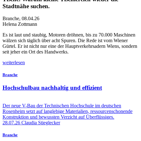
Stadtnähe suchen.
Branche
,
08.04.26
Helena Zottmann
E
s ist laut und staubig, Motoren dröhnen, bis zu 70.000 Maschinen
wälzen sich täglich über acht Spuren. Die Rede ist vom Wiener
Gürtel. Er ist nicht nur eine der Hauptverkehrsadern Wiens, sondern
seit jeher ein Ort des Handwerks.
weiterlesen
Branche
Hochschulbau nachhaltig und effizient
Der neue V-Bau der Technischen Hochschule im deutschen
Rosenheim setzt auf langlebige Materialien, ressourcenschonende
Konstruktion und bewussten Verzicht auf Überflüssiges.
28.07.26
Claudia Stieglecker
Branche