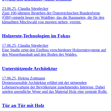
23.06.25
,
Claudia Stieglecker
Zum 100-jährigen Bestehen der Österreichischen Bundesforste
(ÖBf) entsteht heuer ein Waldbier, das die Baumarten, die für den
klimafitten Mischwald von morgen stehen, vereint.
Holzernte-Technologien im Fokus
17.06.25
,
Claudia Stieglecker
Eine Studie zeigt den Einfluss verschiedener Holzerntesysteme auf
den Wasserhaushalt und den Boden des Waldes.
Unterstützende Architektur
17.06.25
,
Helena Zottmann
Demenzsensible Architektur erfährt mit der steigenden
Lebenserwartung der Bevölkerung zunehmendes Interesse. Dabei
spielen unendliche Wege und das Material Holz eine zentrale Rolle.
Tür an Tür mit Holz