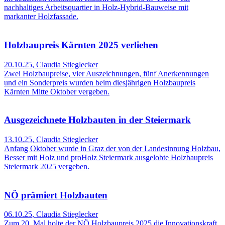
nachhaltiges Arbeitsquartier in Holz-Hybrid-Bauweise mit
markanter Holzfassade.
Holzbaupreis Kärnten 2025 verliehen
20.10.25
,
Claudia Stieglecker
Zwei Holzbaupreise, vier Auszeichnungen, fünf Anerkennungen
und ein Sonderpreis wurden beim diesjährigen Holzbaupreis
Kärnten Mitte Oktober vergeben.
Ausgezeichnete Holzbauten in der Steiermark
13.10.25
,
Claudia Stieglecker
Anfang Oktober wurde in Graz der von der Landesinnung Holzbau,
Besser mit Holz und proHolz Steiermark ausgelobte Holzbaupreis
Steiermark 2025 vergeben.
NÖ prämiert Holzbauten
06.10.25
,
Claudia Stieglecker
Zum 20. Mal holte der NÖ Holzbaupreis 2025 die Innovationskraft