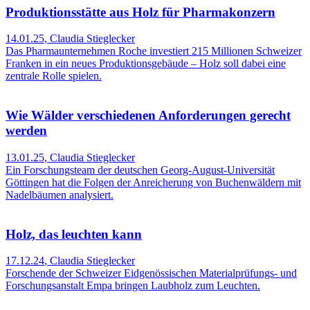
Produktionsstätte aus Holz für Pharmakonzern
14.01.25
,
Claudia Stieglecker
Das Pharmaunternehmen Roche investiert 215 Millionen Schweizer
Franken in ein neues Produktionsgebäude – Holz soll dabei eine
zentrale Rolle spielen.
Wie Wälder verschiedenen Anforderungen gerecht
werden
13.01.25
,
Claudia Stieglecker
Ein Forschungsteam der deutschen Georg-August-Universität
Göttingen hat die Folgen der Anreicherung von Buchenwäldern mit
Nadelbäumen analysiert.
Holz, das leuchten kann
17.12.24
,
Claudia Stieglecker
Forschende der Schweizer Eidgenössischen Materialprüfungs- und
Forschungsanstalt Empa bringen Laubholz zum Leuchten.