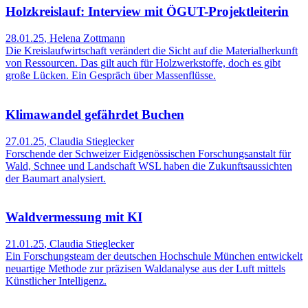
Holzkreislauf: Interview mit ÖGUT-Projektleiterin
28.01.25
,
Helena Zottmann
Die Kreislaufwirtschaft verändert die Sicht auf die Materialherkunft
von Ressourcen. Das gilt auch für Holzwerkstoffe, doch es gibt
große Lücken. Ein Gespräch über Massenflüsse.
Klimawandel gefährdet Buchen
27.01.25
,
Claudia Stieglecker
Forschende der Schweizer Eidgenössischen Forschungsanstalt für
Wald, Schnee und Landschaft WSL haben die Zukunftsaussichten
der Baumart analysiert.
Waldvermessung mit KI
21.01.25
,
Claudia Stieglecker
Ein Forschungsteam der deutschen Hochschule München entwickelt
neuartige Methode zur präzisen Waldanalyse aus der Luft mittels
Künstlicher Intelligenz.