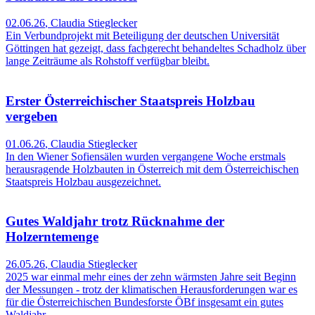
02.06.26
,
Claudia Stieglecker
Ein Verbundprojekt mit Beteiligung der deutschen Universität
Göttingen hat gezeigt, dass fachgerecht behandeltes Schadholz über
lange Zeiträume als Rohstoff verfügbar bleibt.
Erster Österreichischer Staatspreis Holzbau
vergeben
01.06.26
,
Claudia Stieglecker
In den Wiener Sofiensälen wurden vergangene Woche erstmals
herausragende Holzbauten in Österreich mit dem Österreichischen
Staatspreis Holzbau ausgezeichnet.
Gutes Waldjahr trotz Rücknahme der
Holzerntemenge
26.05.26
,
Claudia Stieglecker
2025 war einmal mehr eines der zehn wärmsten Jahre seit Beginn
der Messungen - trotz der klimatischen Herausforderungen war es
für die Österreichischen Bundesforste ÖBf insgesamt ein gutes
Waldjahr.