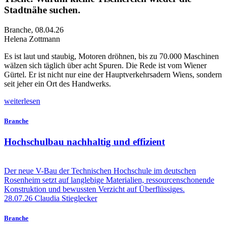
Stadtnähe suchen.
Branche
,
08.04.26
Helena Zottmann
E
s ist laut und staubig, Motoren dröhnen, bis zu 70.000 Maschinen
wälzen sich täglich über acht Spuren. Die Rede ist vom Wiener
Gürtel. Er ist nicht nur eine der Hauptverkehrsadern Wiens, sondern
seit jeher ein Ort des Handwerks.
weiterlesen
Branche
Hochschulbau nachhaltig und effizient
Der neue V-Bau der Technischen Hochschule im deutschen
Rosenheim setzt auf langlebige Materialien, ressourcenschonende
Konstruktion und bewussten Verzicht auf Überflüssiges.
28.07.26
Claudia Stieglecker
Branche