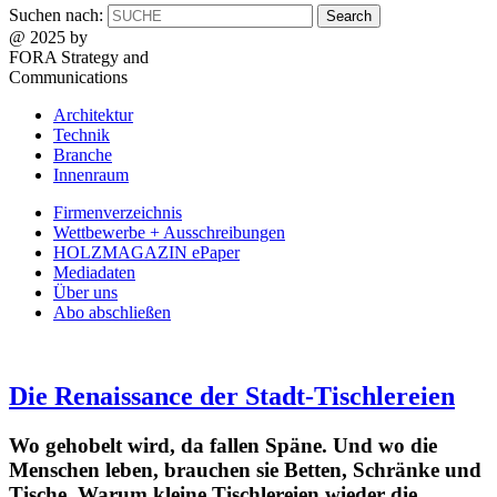
Suchen nach:
@ 2025 by
FORA Strategy and
Communications
Architektur
Technik
Branche
Innenraum
Firmenverzeichnis
Wettbewerbe + Ausschreibungen
HOLZMAGAZIN ePaper
Mediadaten
Über uns
Abo abschließen
Die Renaissance der Stadt-Tischlereien
Wo gehobelt wird, da fallen Späne. Und wo die
Menschen leben, brauchen sie Betten, Schränke und
Tische. Warum kleine Tischlereien wieder die