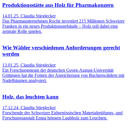
Produktionsstätte aus Holz für Pharmakonzern
14.01.25
,
Claudia Stieglecker
Das Pharmaunternehmen Roche investiert 215 Millionen Schweizer
Franken in ein neues Produktionsgebäude – Holz soll dabei eine
zentrale Rolle spielen.
Wie Wälder verschiedenen Anforderungen gerecht
werden
13.01.25
,
Claudia Stieglecker
Ein Forschungsteam der deutschen Georg-August-Universität
Göttingen hat die Folgen der Anreicherung von Buchenwäldern mit
Nadelbäumen analysiert.
Holz, das leuchten kann
17.12.24
,
Claudia Stieglecker
Forschende der Schweizer Eidgenössischen Materialprüfungs- und
Forschungsanstalt Empa bringen Laubholz zum Leuchten.