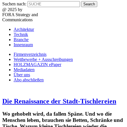
Suchen nach:
@ 2025 by
FORA Strategy and
Communications
Architektur
Technik
Branche
Innenraum
Firmenverzeichnis
Wettbewerbe + Ausschreibungen
HOLZMAGAZIN ePaper
Mediadaten
Über uns
Abo abschließen
Die Renaissance der Stadt-Tischlereien
Wo gehobelt wird, da fallen Späne. Und wo die
Menschen leben, brauchen sie Betten, Schränke und
Tische. Warum kleine Tischlereien wieder die