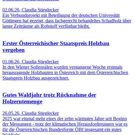
02.06.26
,
Claudia Stieglecker
Ein Verbundprojekt mit Beteiligung der deutschen Universität
Göttingen hat gezeigt, dass fachgerecht behandeltes Schadholz über
lange Zeiträume als Rohstoff verfügbar bleibt.
Erster Österreichischer Staatspreis Holzbau
vergeben
01.06.26
,
Claudia Stieglecker
In den Wiener Sofiensälen wurden vergangene Woche erstmals
herausragende Holzbauten in Österreich mit dem Österreichischen
Staatspreis Holzbau ausgezeichnet.
Gutes Waldjahr trotz Rücknahme der
Holzerntemenge
26.05.26
,
Claudia Stieglecker
2025 war einmal mehr eines der zehn wärmsten Jahre seit Beginn
der Messungen - trotz der klimatischen Herausforderungen war es
für die Österreichischen Bundesforste ÖBf insgesamt ein gutes
Waldjahr.