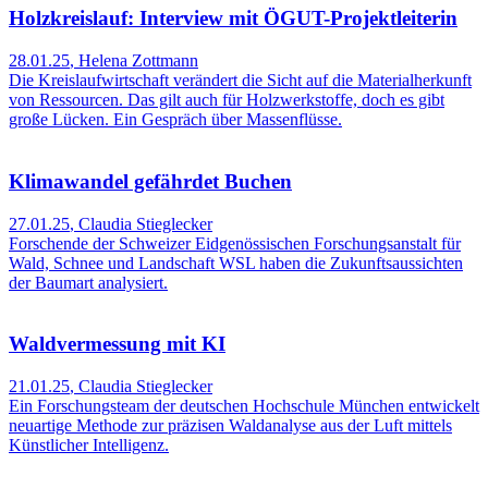
Holzkreislauf: Interview mit ÖGUT-Projektleiterin
28.01.25
,
Helena Zottmann
Die Kreislaufwirtschaft verändert die Sicht auf die Materialherkunft
von Ressourcen. Das gilt auch für Holzwerkstoffe, doch es gibt
große Lücken. Ein Gespräch über Massenflüsse.
Klimawandel gefährdet Buchen
27.01.25
,
Claudia Stieglecker
Forschende der Schweizer Eidgenössischen Forschungsanstalt für
Wald, Schnee und Landschaft WSL haben die Zukunftsaussichten
der Baumart analysiert.
Waldvermessung mit KI
21.01.25
,
Claudia Stieglecker
Ein Forschungsteam der deutschen Hochschule München entwickelt
neuartige Methode zur präzisen Waldanalyse aus der Luft mittels
Künstlicher Intelligenz.