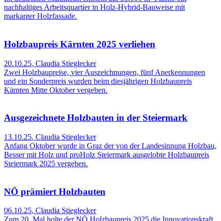
nachhaltiges Arbeitsquartier in Holz-Hybrid-Bauweise mit
markanter Holzfassade.
Holzbaupreis Kärnten 2025 verliehen
20.10.25
,
Claudia Stieglecker
Zwei Holzbaupreise, vier Auszeichnungen, fünf Anerkennungen
und ein Sonderpreis wurden beim diesjährigen Holzbaupreis
Kärnten Mitte Oktober vergeben.
Ausgezeichnete Holzbauten in der Steiermark
13.10.25
,
Claudia Stieglecker
Anfang Oktober wurde in Graz der von der Landesinnung Holzbau,
Besser mit Holz und proHolz Steiermark ausgelobte Holzbaupreis
Steiermark 2025 vergeben.
NÖ prämiert Holzbauten
06.10.25
,
Claudia Stieglecker
Zum 20. Mal holte der NÖ Holzbaupreis 2025 die Innovationskraft