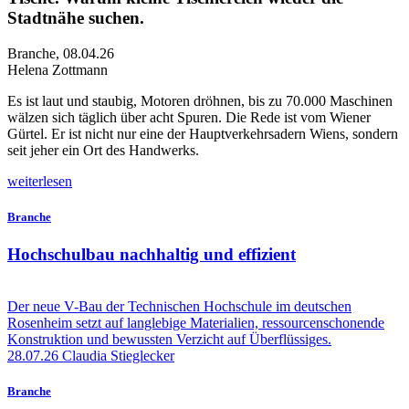
Stadtnähe suchen.
Branche
,
08.04.26
Helena Zottmann
E
s ist laut und staubig, Motoren dröhnen, bis zu 70.000 Maschinen
wälzen sich täglich über acht Spuren. Die Rede ist vom Wiener
Gürtel. Er ist nicht nur eine der Hauptverkehrsadern Wiens, sondern
seit jeher ein Ort des Handwerks.
weiterlesen
Branche
Hochschulbau nachhaltig und effizient
Der neue V-Bau der Technischen Hochschule im deutschen
Rosenheim setzt auf langlebige Materialien, ressourcenschonende
Konstruktion und bewussten Verzicht auf Überflüssiges.
28.07.26
Claudia Stieglecker
Branche